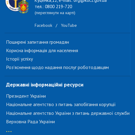
Куценка,12, e-mail: org@kocz.gov.ua
тел.: 0800 219-720
(переглянути на карті)
Facebook
/
YouTube
Поширені запитання громадян
Корисна інформація для населення
Історії успіху
Роз'яснення щодо надання послуг роботодавцям
Державні інформаційні ресурси
Президент України
Національне агентство з питань запобігання корупції
Національне агентство України з питань державної служби
Верховна Рада України
...