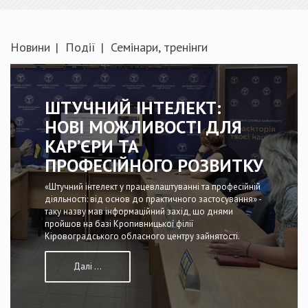
Новини
Події
Семінари, тренінги
ШТУЧНИЙ ІНТЕЛЕКТ:
НОВІ МОЖЛИВОСТІ ДЛЯ
КАР’ЄРИ ТА
ПРОФЕСІЙНОГО РОЗВИТКУ
«Штучний інтелект у працевлаштуванні та професійній
діяльності: від основ до практичного застосування» -
таку назву мав інформаційний захід, що днями
пройшов на базі Кропивницької філії
Кіровоградського обласного центру зайнятості.
Далі ...