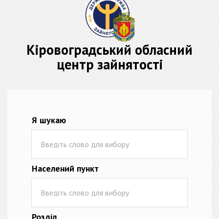
Кіровоградський обласний
центр зайнятості
Я шукаю
Населений пункт
Розділ