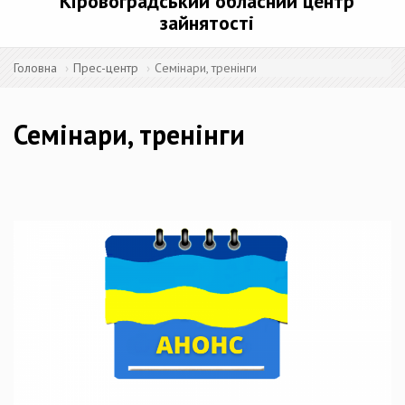
Кіровоградський обласний центр
зайнятості
Головна
Прес-центр
Семінари, тренінги
Семінари, тренінги