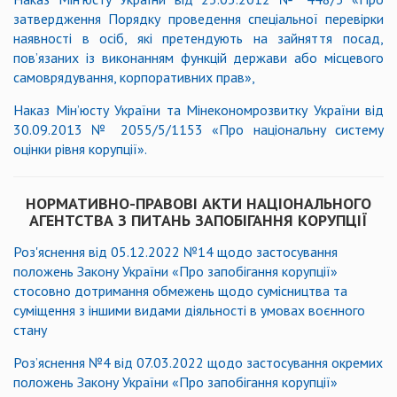
затвердження Порядку проведення спеціальної перевірки
наявності в осіб, які претендують на зайняття посад,
пов’язаних із виконанням функцій держави або місцевого
самоврядування, корпоративних прав
»
,
Наказ Мін’юсту України та Мінекономрозвитку України від
30.09.2013 № 2055/5/1153
«
Про національну систему
оцінки рівня корупції
»
.
НОРМАТИВНО-ПРАВОВІ АКТИ НАЦІОНАЛЬНОГО
АГЕНТСТВА З ПИТАНЬ ЗАПОБІГАННЯ КОРУПЦІЇ
Роз'яснення від 05.12.2022 №14 щодо застосування
положень Закону України «Про запобігання корупції»
стосовно дотримання обмежень щодо сумісництва та
суміщення з іншими видами діяльності в умовах воєнного
стану
Роз’яснення №4 від 07.03.2022 щодо застосування окремих
положень Закону України «Про запобігання корупції»