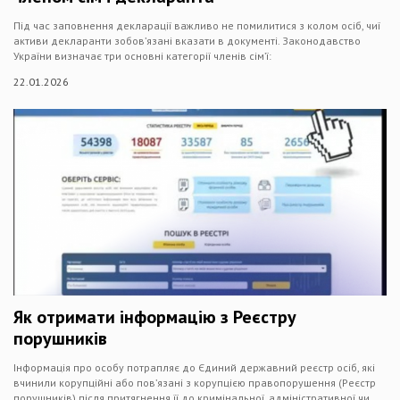
Під час заповнення декларації важливо не помилитися з колом осіб, чиї
активи декларанти зобов’язані вказати в документі. Законодавство
України визначає три основні категорії членів сім’ї:
22.01.2026
Як отримати інформацію з Реєстру
порушників
Інформація про особу потрапляє до Єдиний державний реєстр осіб, які
вчинили корупційні або пов’язані з корупцією правопорушення (Реєстр
порушників) після притягнення її до кримінальної, адміністративної чи