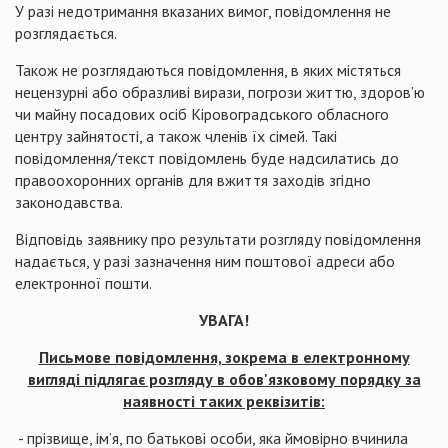
У разі недотримання вказаних вимог, повідомлення не
розглядається.
Також не розглядаються повідомлення, в яких містяться
нецензурні або образливі вирази, погрози життю, здоров’ю
чи майну посадових осіб Кіровоградського обласного
центру зайнятості, а також членів їх сімей. Такі
повідомлення/текст повідомлень буде надсилатись до
правоохоронних органів для вжиття заходів згідно
законодавства.
Відповідь заявнику про результати розгляду повідомлення
надається, у разі зазначення ним поштової адреси або
електронної пошти.
УВАГА!
Письмове повідомлення, зокрема в електронному
вигляді підлягає розгляду в обов'язковому порядку за
наявності таких реквізитів:
- прізвище, ім’я, по батькові особи, яка ймовірно вчинила