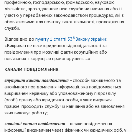
професійною, господарською, громадською, науковою
діяльністю, проходженням нею служби чи навчання або її
участю у передбачених законодавством процедурах, які є
обов’язковими для початку такої діяльності, проходження
служби.
8
Відповідно до
пункту 1 статті 53
Закону України
:
«Викривач не несе юридичної відповідальності за
повідомлення про можливі факти корупційних або
пов’язаних з корупцією правопорушень …»
КАНАЛИ ПОВІДОМЛЕННЯ:
внутрішні канали повідомлення
–способи захищеного та
анонімного повідомлення інформації, яка повідомляється
викривачем керівнику або уповноваженому підрозділу
(особі) органу або юридичної особи, у яких викривач
працює, проходить службу чи навчання або на замовлення
яких виконує роботу;
зовнішні канали повідомлення
– шляхи повідомлення
інформації викривачем через фізичних чи юридичних осіб, у