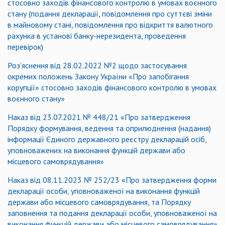
стосовно заходів фінансового контролю в умовах воєнного
стану (подання декларації, повідомлення про суттєві зміни
в майновому стані, повідомлення про відкриття валютного
рахунка в установі банку-нерезидента, проведення
перевірок)
Роз’яснення від 28.02.2022 №2 щодо застосування
окремих положень Закону України «Про запобігання
корупції» стосовно заходів фінансового контролю в умовах
воєнного стану»
Наказ від 23.07.2021 № 448/21 «Про затвердження
Порядку формування, ведення та оприлюднення (надання)
інформації Єдиного державного реєстру декларацій осіб,
уповноважених на виконання функцій держави або
місцевого самоврядування»
Наказ від 08.11.2023 № 252/23 «Про затвердження форми
декларації особи, уповноваженої на виконання функцій
держави або місцевого самоврядування, та Порядку
заповнення та подання декларації особи, уповноваженої на
виконання функцій держави або місцевого самоврядування»