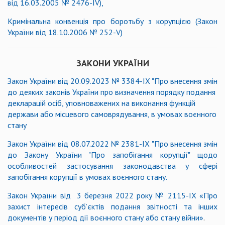
від 16.03.2005 № 2476-ІV),
Кримінальна конвенція про боротьбу з корупцією (Закон
України від 18.10.2006 № 252-V)
ЗАКОНИ УКРАЇНИ
Закон України від 20.09.2023 № 3384-IX "Про внесення змін
до деяких законів України про визначення порядку подання
декларацій осіб, уповноважених на виконання функцій
держави або місцевого самоврядування, в умовах воєнного
стану
Закон України від 08.07.2022 № 2381-IX "Про внесення змін
до Закону України "Про запобігання корупції" щодо
особливостей застосування законодавства у сфері
запобігання корупції в умовах воєнного стану.
Закон України від 3 березня 2022 року № 2115-IX «Про
захист інтересів суб’єктів подання звітності та інших
документів у період дії воєнного стану або стану війни»
.