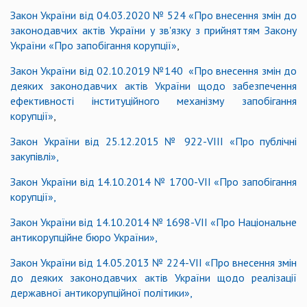
Закон України від 04.03.2020 № 524 «Про внесення змін до
законодавчих актів України у зв'язку з прийняттям Закону
України «Про запобігання корупції»​
,
Закон України від 02.10.2019 №140 «Про внесення змін до
деяких законодавчих актів України щодо забезпечення
ефективності інституційного механізму запобігання
корупції»​
,
Закон України від 25.12.2015 № 922-VIIІ «Про публічні
закупівлі»,
Закон України від 14.10.2014 № 1700-VII «Про запобігання
корупції»,
Закон України від 14.10.2014 № 1698-VII «Про Національне
антикорупційне бюро України»,
Закон України від 14.05.2013 № 224-VІІ
«
Про внесення змін
до деяких законодавчих актів України щодо реалізації
державної антикорупційної політики
»
,