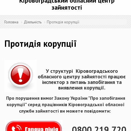
Кіровоградський обласний центр
зайнятості
Головна
Діяльність
Протидія корупції
Протидія корупції
У структурі Кіровоградського
обласного центру зайнятості працює
інспектор з питань запобігання та
виявлення корупції.
Про порушення вимог Закону України "Про запобігання
корупції" серед працівників Кіровоградської обласної
служби зайнятості ви можете повідомити:
0800 219 720