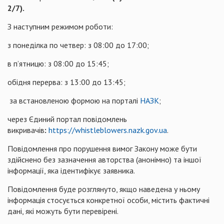
2/7).
З наступним режимом роботи:
з понеділка по четвер: з 08:00 до 17:00;
в п’ятницю: з 08:00 до 15:45;
обідня перерва: з 13:00 до 13:45;
за встановленою формою на порталі
НАЗК
;
через Єдиний портал повідомлень
викривачів
:
https://whistleblowers.nazk.gov.ua
.
Повідомлення про порушення вимог Закону може бути
здійснено без зазначення авторства (анонімно) та іншої
інформації, яка ідентифікує заявника.
Повідомлення буде розглянуто, якщо наведена у ньому
інформація стосується конкретної особи, містить фактичні
дані, які можуть бути перевірені.