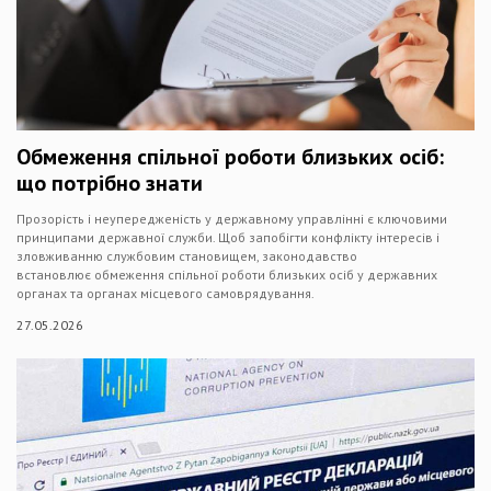
Обмеження спільної роботи близьких осіб:
що потрібно знати
Прозорість і неупередженість у державному управлінні є ключовими
принципами державної служби. Щоб запобігти конфлікту інтересів і
зловживанню службовим становищем, законодавство
встановлює обмеження спільної роботи близьких осіб у державних
органах та органах місцевого самоврядування.
27.05.2026