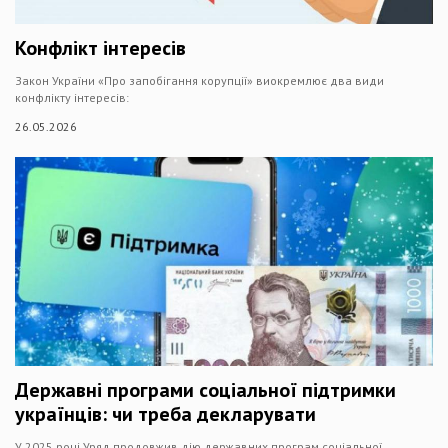
Конфлікт інтересів
Закон України «Про запобігання корупції» виокремлює два види
конфлікту інтересів:
26.05.2026
Державні програми соціальної підтримки
українців: чи треба декларувати
У 2025 році Уряд продовжив дію державних програм соціальної