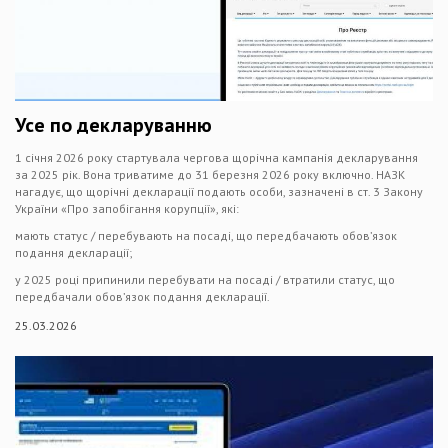
Усе по декларуванню
1 січня 2026 року стартувала чергова щорічна кампанія декларування
за 2025 рік. Вона триватиме до 31 березня 2026 року включно. НАЗК
нагадує, що щорічні декларації подають особи, зазначені в ст. 3 Закону
України «Про запобігання корупції», які:
мають статус / перебувають на посаді, що передбачають обов’язок
подання декларації;
у 2025 році припинили перебувати на посаді / втратили статус, що
передбачали обов’язок подання декларації.
25.03.2026