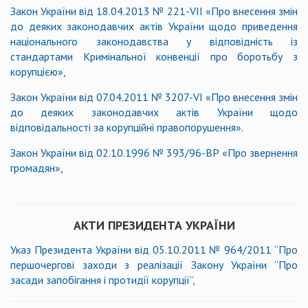
Закон України від 18.04.2013 № 221-VІІ
«
Про внесення змін
до деяких законодавчих актів України щодо приведення
національного законодавства у відповідність із
стандартами Кримінальної конвенції про боротьбу з
корупцією
»
,
Закон України від 07.04.2011 № 3207-VІ
«
Про внесення змін
до деяких законодавчих актів України щодо
відповідальності за корупційні правопорушення
»
.
Закон України від 02.10.1996 № 393/96-ВР «Про звернення
громадян»
,
АКТИ ПРЕЗИДЕНТА УКРАЇНИ
Указ Президента України від 05.10.2011 № 964/2011 “Про
першочергові заходи з реалізації Закону України “Про
засади запобігання і протидії корупції”,