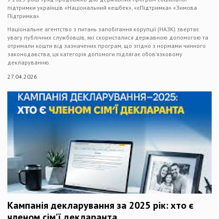
підтримки українців «Національний кешбек», «єПідтримка» «Зимова
Підтримка».
Національне агентство з питань запобігання корупції (НАЗК) звертає
увагу публічних службовців, які скористалися державною допомогою та
отримали кошти від зазначених програм, що згідно з нормами чинного
законодавства, ця категорія допомоги підлягає обов’язковому
декларуванню.
27.04.2026
Кампанія декларування за 2025 рік: хто є
членом сім’ї декларанта