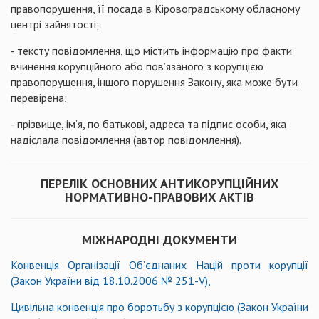
правопорушення, її посада в Кіровоградському обласному
центрі зайнятості;
- тексту повідомлення, що містить інформацію про факти
вчинення корупційного або пов’язаного з корупцією
правопорушення, іншого порушення Закону, яка може бути
перевірена;
- прізвище, ім’я, по батькові, адреса та підпис особи, яка
надіслала повідомлення (автор повідомлення).
ПЕРЕЛІК ОСНОВНИХ АНТИКОРУПЦІЙНИХ
НОРМАТИВНО-ПРАВОВИХ АКТІВ
МІЖНАРОДНІ ДОКУМЕНТИ
Конвенція Організації Об’єднаних Націй проти корупції
(Закон України від 18.10.2006 № 251-V),
Цивільна конвенція про боротьбу з корупцією (Закон України