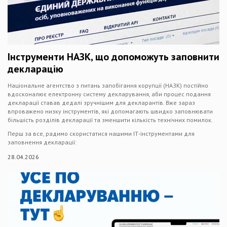
Інструменти НАЗК, що допоможуть заповнити
декларацію
Національне агентство з питань запобігання корупції (НАЗК) постійно
вдосконалює електронну систему декларування, аби процес подання
декларації ставав дедалі зручнішим для декларантів. Вже зараз
впроважено низку інструментів, які допомагають швидко заповнювати
більшість розділів декларації та зменшити кількість технічних помилок.
Перш за все, радимо скористатися нашими ІТ-інструментами для
заповнення декларації:
28.04.2026