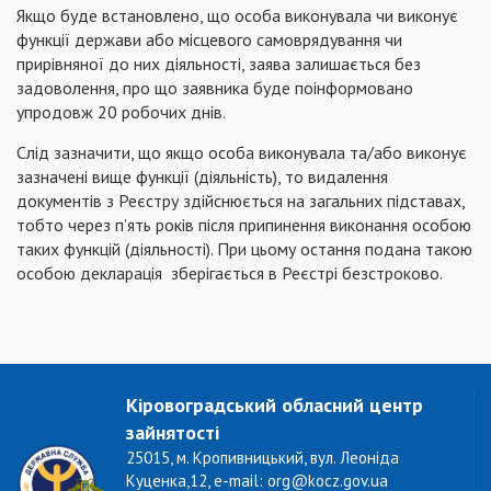
Якщо буде встановлено, що особа виконувала чи виконує
функції держави або місцевого самоврядування чи
прирівняної до них діяльності, заява залишається без
задоволення, про що заявника буде поінформовано
упродовж 20 робочих днів.
Слід зазначити, що якщо особа виконувала та/або виконує
зазначені вище функції (діяльність), то видалення
документів з Реєстру здійснюється на загальних підставах,
тобто через п’ять років після припинення виконання особою
таких функцій (діяльності). При цьому остання подана такою
особою декларація зберігається в Реєстрі безстроково.
Кіровоградський обласний центр
зайнятості
25015, м. Кропивницький, вул. Леоніда
Куценка,12, e-mail: org@kocz.gov.ua