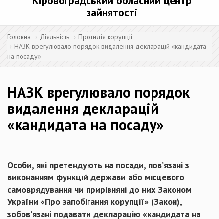
Кіровоградський обласний центр
зайнятості
Головна
Діяльність
Протидія корупції
НАЗК врегулювало порядок видалення декларацій «кандидата
на посаду»
НАЗК врегулювало порядок
видалення декларацій
«кандидата на посаду»
Особи, які претендують на посади, пов’язані з
виконанням функцій держави або місцевого
самоврядування чи прирівняні до них Законом
України «Про запобігання корупції» (Закон),
зобов’язані подавати декларацію «кандидата на