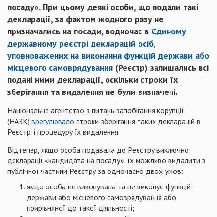
посаду». При цьому деякі особи, що подали такі
декларації, за фактом жодного разу не
призначались на посади, водночас в
Єдиному
державному реєстрі декларацій осіб,
уповноважених на виконання функцій держави або
місцевого самоврядування
(Реєстр) залишались всі
подані ними декларації, оскільки строки їх
зберігання та видалення не були визначені.
Національне агентство з питань запобігання корупції
(НАЗК)
врегулювало
строки зберігання таких декларацій в
Реєстрі і процедуру їх видалення.
Відтепер, якщо особа подавала до Реєстру виключно
декларації «кандидата на посаду», їх можливо видалити з
публічної частини Реєстру за одночасно двох умов:
якщо особа не виконувала та не виконує функцій
держави або місцевого самоврядування або
прирівняної до такої діяльності;