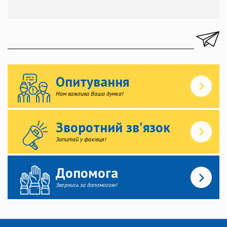
Опитування
Нам важлива Ваша думка!
Зворотний зв'язок
Запитай у фахівця!
Допомога
Звернись за допомогою!