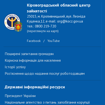
Кіровоградський обласний центр
зайнятості
25015, м. Кропивницький, вул. Леоніда
Куценка,12, e-mail: org@kocz.gov.ua
тел.: 0800 219-720
(переглянути на карті)
Facebook
/
YouTube
Поширені запитання громадян
Корисна інформація для населення
Історії успіху
Роз'яснення щодо надання послуг роботодавцям
Державні інформаційні ресурси
Президент України
Національне агентство з питань запобігання корупції