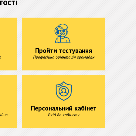
тості
Пройти тестування
о
Професійна орієнтація громадян
Персональний кабінет
ійно
Вхід до кабінету