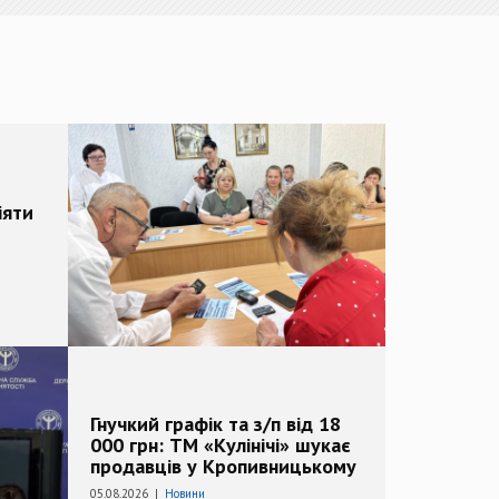
іяти
Гнучкий графік та з/п від 18
000 грн: ТМ «Кулінічі» шукає
продавців у Кропивницькому
05.08.2026 |
Новини