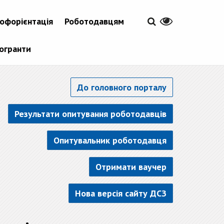
офорієнтація
Роботодавцям
рогранти
До головного порталу
Результати опитування роботодавців
Опитувальник роботодавця
Отримати ваучер
Нова версія сайту ДСЗ