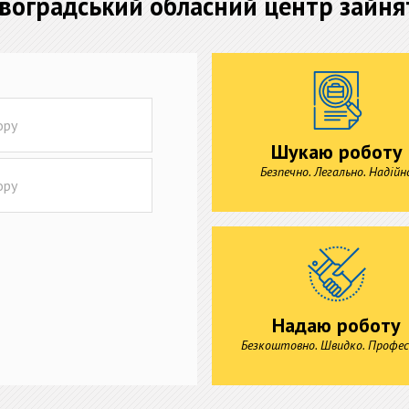
воградський обласний центр зайня
Шукаю роботу
Безпечно. Легально. Надійн
Надаю роботу
Безкоштовно. Швидко. Профес