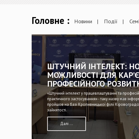
Головне
Новини
Події
Сем
ШТУЧНИЙ ІНТЕЛЕКТ: НО
МОЖЛИВОСТІ ДЛЯ КАР’Є
ПРОФЕСІЙНОГО РОЗВИТ
«Штучний інтелект у працевлаштуванні та професій
практичного застосування» - таку назву мав інфо
пройшов на базі Кропивницької філії Кіровоград
зайнятості.
Далі ...