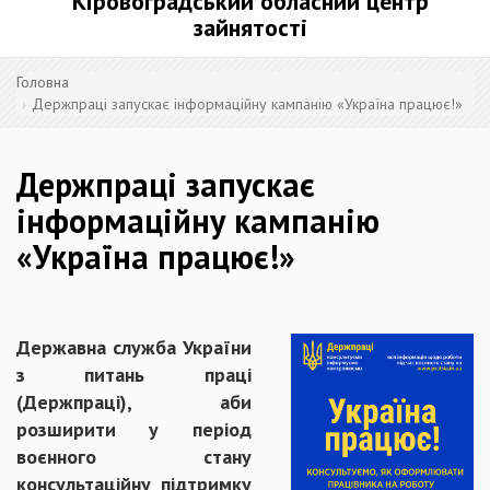
Кіровоградський обласний центр
зайнятості
Головна
Держпраці запускає інформаційну кампанію «Україна працює!»
Держпраці запускає
інформаційну кампанію
«Україна працює!»
Державна служба України
з питань праці
(Держпраці), аби
розширити у період
воєнного стану
консультаційну підтримку