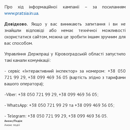
Про хід інформаційної кампанії – за посиланням
www.pratsia.in.ua
.
Довідково.
Якщо у вас виникають запитання і ви не
знайшли відповіді або немає технічної можливості
скористатися сайтом, можна це зробити іншим зручним для
вас способом.
Управління Держпраці у Кіровоградській області запустило
такі канали комунікації:
- сервіс «Інтерактивний інспектор» за номером: +38 050
721 99 29, +38 099 469 36 05 (вартість згідно з тарифами
вашого оператора);
-Viber: +38 050 721 99 29, +38 099 469 36 05;
- WhatsApp: +38 050 721 99 29 та +38 099 469 36 05;
- Telegram: +38 050 721 99 29, +38 099 469 36 05.
Анонс/Подія:
Анонс події