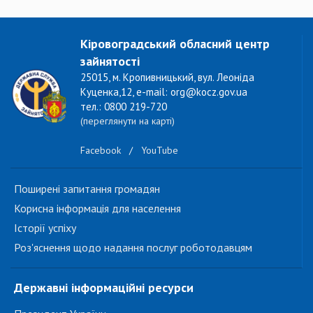
Кіровоградський обласний центр
зайнятості
25015, м. Кропивницький, вул. Леоніда
Куценка,12, e-mail: org@kocz.gov.ua
тел.: 0800 219-720
(переглянути на карті)
Facebook
/
YouTube
Поширені запитання громадян
Корисна інформація для населення
Історії успіху
Роз'яснення щодо надання послуг роботодавцям
Державні інформаційні ресурси