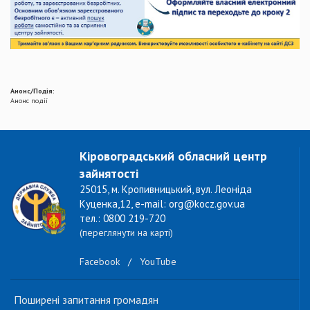
Анонс/Подія:
Анонс події
Кіровоградський обласний центр
зайнятості
25015, м. Кропивницький, вул. Леоніда
Куценка,12, e-mail: org@kocz.gov.ua
тел.: 0800 219-720
(переглянути на карті)
Facebook
/
YouTube
Поширені запитання громадян