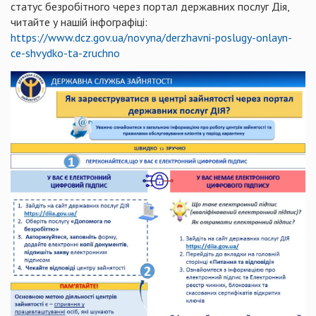
статус безробітного через портал державних послуг Дія,
читайте у нашій інфографіці:
https://www.dcz.gov.ua/novyna/derzhavni-poslugy-onlayn-
ce-shvydko-ta-zruchno