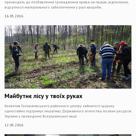
призводить до позбавлення громадянина права на працю, відпочинок,
відсутності матеріального забезпечення у разі хвороби,
16.05.2016
Майбутнє лісу у твоїх руках
Колектив Голованівського районного центру зайнятості щороку
одностайно підтримує ініціативу Державного агентства лісових ресурсів
України у проведенні Всеукраїнської акції
12.05.2016