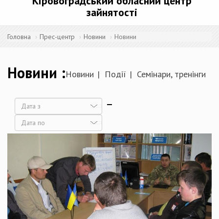
Кіровоградський обласний центр
зайнятості
Головна
Прес-центр
Новини
Новини
Новини
Новини
Події
Семінари, тренінги
Дата
Дата