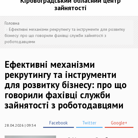
Кіровоградський обласний центр
зайнятості
Головна
Ефективні механізми рекрутингу та інструменти для розвитку
бізнесу: про що говорили фахівці служби зайнятості з
роботодавцями
Ефективні механізми
рекрутингу та інструменти
для розвитку бізнесу: про що
говорили фахівці служби
зайнятості з роботодавцями
Facebook
Twitter
Google+
28.04.2026 | 09:54