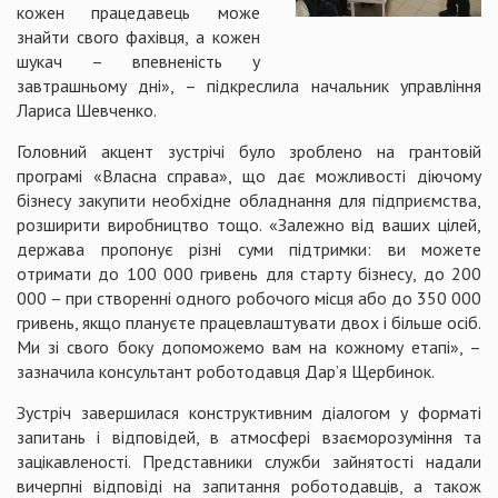
кожен працедавець може
знайти свого фахівця, а кожен
шукач – впевненість у
завтрашньому дні», – підкреслила начальник управління
Лариса Шевченко.
Головний акцент зустрічі було зроблено на грантовій
програмі «Власна справа», що дає можливості діючому
бізнесу закупити необхідне обладнання для підприємства,
розширити виробництво тощо. «Залежно від ваших цілей,
держава пропонує різні суми підтримки: ви можете
отримати до 100 000 гривень для старту бізнесу, до 200
000 – при створенні одного робочого місця або до 350 000
гривень, якщо плануєте працевлаштувати двох і більше осіб.
Ми зі свого боку допоможемо вам на кожному етапі», –
зазначила консультант роботодавця Дар’я Щербинок.
Зустріч завершилася конструктивним діалогом у форматі
запитань і відповідей, в атмосфері взаєморозуміння та
зацікавленості. Представники служби зайнятості надали
вичерпні відповіді на запитання роботодавців, а також