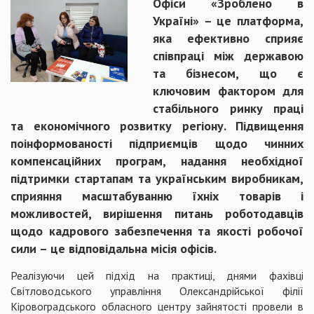
Офіси «Зроблено в
Україні» – це платформа,
яка ефективно сприяє
співпраці між державою
та бізнесом, що є
ключовим фактором для
стабільного ринку праці
та економічного розвитку регіону. Підвищення
поінформованості підприємців щодо чинних
компенсаційних програм, надання необхідної
підтримки стартапам та українським виробникам,
сприяння масштабуванню їхніх товарів і
можливостей, вирішення питань роботодавців
щодо кадрового забезпечення та якості робочої
сили – це відповідальна місія офісів.
Реалізуючи цей підхід на практиці, днями фахівці
Світловодського управління Олександрійської філії
Кіровоградського обласного центру зайнятості провели в