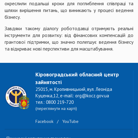
окреслили подальші кроки для поглиблення співпраці та
шляхи вирішення питань, що виникають у процесі ведення
бізнесу.
Завдяки такому діалогу роботодавці отримують реальні
інструменти для розвитку: від фінансових компенсацій до
грантової підтримки, що значно полегшує ведення бізнесу
та відкриває нові перспективи для масштабування.
Кіровоградський обласний центр
зайнятості
25015, м. Кропивницький, вул. Леоніда
Куценка,12, e-mail: org@kocz.gov.ua
тел.: 0800 219-720
(переглянути на карті)
Facebook
/
YouTube