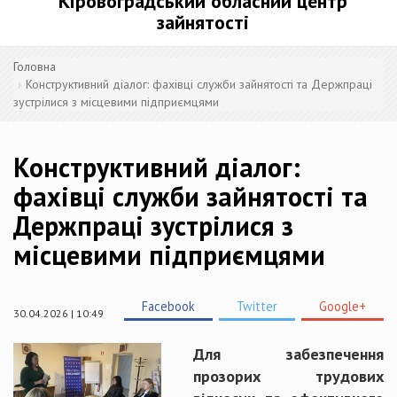
Кіровоградський обласний центр
зайнятості
Головна
Конструктивний діалог: фахівці служби зайнятості та Держпраці
зустрілися з місцевими підприємцями
Конструктивний діалог:
фахівці служби зайнятості та
Держпраці зустрілися з
місцевими підприємцями
Facebook
Twitter
Google+
30.04.2026 | 10:49
Для забезпечення
прозорих трудових