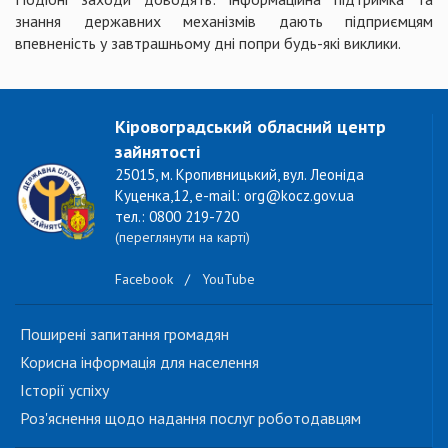
знання державних механізмів дають підприємцям
впевненість у завтрашньому дні попри будь-які виклики.
Кіровоградський обласний центр
зайнятості
25015, м. Кропивницький, вул. Леоніда
Куценка,12, e-mail: org@kocz.gov.ua
тел.: 0800 219-720
(переглянути на карті)
Facebook
/
YouTube
Поширені запитання громадян
Корисна інформація для населення
Історії успіху
Роз'яснення щодо надання послуг роботодавцям