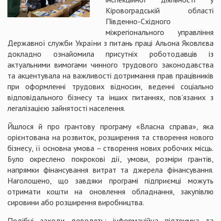
Кіровоградській області
Південно-Східного
міжрегіонального управління
Державної служби України з питань праці Альона Яковлєва
докладно ознайомила присутніх роботодавців із
актуальними вимогами чинного трудового законодавства
та акцентувала на важливості дотримання прав працівників
при оформленні трудових відносин, веденні соціально
відповідального бізнесу та інших питаннях, пов’язаних з
легалізацією зайнятості населення.
Йшлося й про грантову програму «Власна справа», яка
орієнтована на розвиток, розширення та створення нового
бізнесу, її основна умова – створення нових робочих місць.
Було окреслено покрокові дії, умови, розміри грантів,
напрямки фінансування витрат та джерела фінансування.
Наголошено, що завдяки програмі підприємці можуть
отримати кошти на оновлення обладнання, закупівлю
сировини або розширення виробництва.
Подібні заходи доводять: інформаційна підтримка та