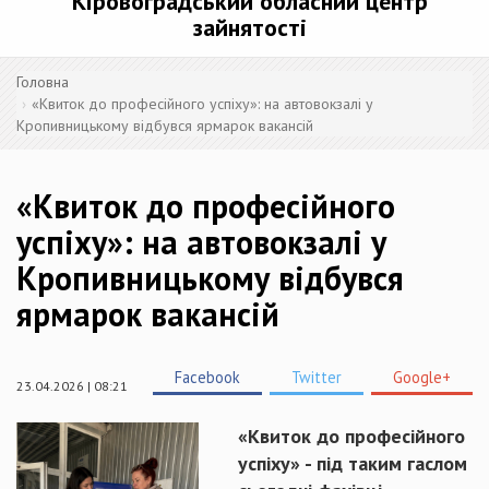
Кіровоградський обласний центр
зайнятості
Головна
«Квиток до професійного успіху»: на автовокзалі у
Кропивницькому відбувся ярмарок вакансій
«Квиток до професійного
успіху»: на автовокзалі у
Кропивницькому відбувся
ярмарок вакансій
Facebook
Twitter
Google+
23.04.2026 | 08:21
«Квиток до професійного
успіху» - під таким гаслом