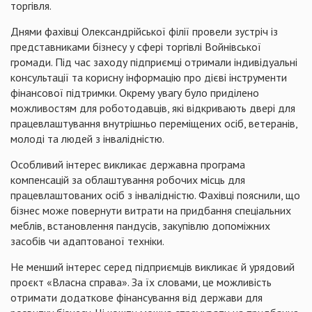
торгівля.
Днями фахівці Олександрійської філії провели зустріч із
представниками бізнесу у сфері торгівлі Войнівської
громади. Під час заходу підприємці отримали індивідуальні
консультації та корисну інформацію про дієві інструменти
фінансової підтримки. Окрему увагу було приділено
можливостям для роботодавців, які відкривають двері для
працевлаштування внутрішньо переміщених осіб, ветеранів,
молоді та людей з інвалідністю.
Особливий інтерес викликає державна програма
компенсацій за облаштування робочих місць для
працевлаштованих осіб з інвалідністю. Фахівці пояснили, що
бізнес може повернути витрати на придбання спеціальних
меблів, встановлення пандусів, закупівлю допоміжних
засобів чи адаптованої техніки.
Не менший інтерес серед підприємців викликає й урядовий
проєкт «Власна справа». За їх словами, це можливість
отримати додаткове фінансування від держави для