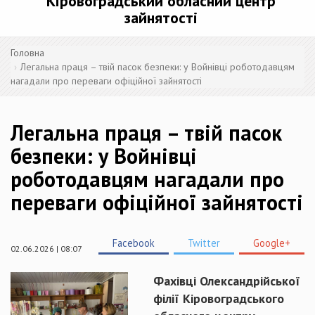
Кіровоградський обласний центр
зайнятості
Головна
Легальна праця – твій пасок безпеки: у Войнівці роботодавцям
нагадали про переваги офіційної зайнятості
Легальна праця – твій пасок
безпеки: у Войнівці
роботодавцям нагадали про
переваги офіційної зайнятості
Facebook
Twitter
Google+
02.06.2026 | 08:07
Фахівці Олександрійської
філії Кіровоградського