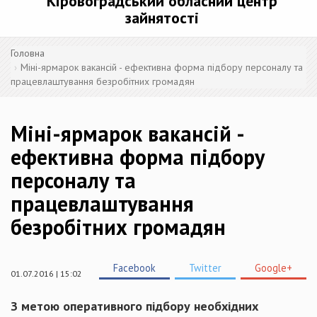
Кіровоградський обласний центр
зайнятості
Головна
Міні-ярмарок вакансій - ефективна форма підбору персоналу та
працевлаштування безробітних громадян
Міні-ярмарок вакансій -
ефективна форма підбору
персоналу та
працевлаштування
безробітних громадян
Facebook
Twitter
Google+
01.07.2016 | 15:02
З метою оперативного підбору необхідних