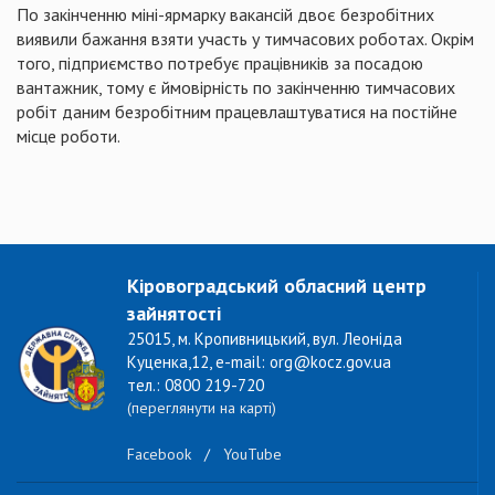
По закінченню міні-ярмарку вакансій двоє безробітних
виявили бажання взяти участь у тимчасових роботах. Окрім
того, підприємство потребує працівників за посадою
вантажник, тому є ймовірність по закінченню тимчасових
робіт даним безробітним працевлаштуватися на постійне
місце роботи.
Кіровоградський обласний центр
зайнятості
25015, м. Кропивницький, вул. Леоніда
Куценка,12, e-mail: org@kocz.gov.ua
тел.: 0800 219-720
(переглянути на карті)
Facebook
/
YouTube