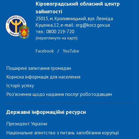
Кіровоградський обласний центр
зайнятості
25015, м. Кропивницький, вул. Леоніда
Куценка,12, e-mail: org@kocz.gov.ua
тел.: 0800 219-720
(переглянути на карті)
Facebook
/
YouTube
Поширені запитання громадян
Корисна інформація для населення
Історії успіху
Роз'яснення щодо надання послуг роботодавцям
Державні інформаційні ресурси
Президент України
Національне агентство з питань запобігання корупції