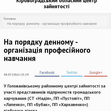
Кіровоградський обласний центр
зайнятості
Головна
На порядку денному - організація професійного навчання
На порядку денному -
організація професійного
навчання
Facebook
Twitter
Google+
04.07.2016 | 15:29
У Голованівському районному центрі зайнятості за
участі представників підприємств громадського
харчування (СТ «Надія», ПП «Пустовіт», ПП
«Лапенко», ПП «Бубак», ПП «Харкавенко»)
відбулася ділова