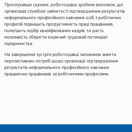
Прослухавши сказане, роботодавці зробили висновок, що
о
рганізація службою зайнятості підтвердження результатів
неформального професійного навчання осіб з робітничих
професій підвищить продуктивність праці працівників,
полегшить підбір кваліфікованих кадрів та дасть
можливість зберегти існуючий трудовий потенціал
підприємства.
На завершення зустрічі роботодавці заповнили анкети
перспективних потреб щодо організації підтвердження
результатів неформального професійного навчання
працюючих працівників за робітничими професіями.