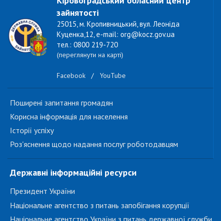
Кіровоградський обласний центр
зайнятості
25015, м. Кропивницький, вул. Леоніда
Куценка,12, e-mail: org@kocz.gov.ua
тел.: 0800 219-720
(переглянути на карті)
Facebook
/
YouTube
Поширені запитання громадян
Корисна інформація для населення
Історії успіху
Роз'яснення щодо надання послуг роботодавцям
Державні інформаційні ресурси
Президент України
Національне агентство з питань запобігання корупції
Національне агентство України з питань державної служби