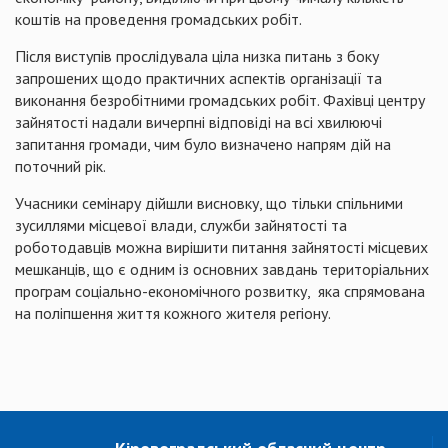
коштів на проведення громадських робіт.
Після виступів прослідувала ціла низка питань з боку
запрошених щодо практичних аспектів організації та
виконання безробітними громадських робіт. Фахівці центру
зайнятості надали вичерпні відповіді на всі хвилюючі
запитання громади, чим було визначено напрям дій на
поточний рік.
Учасники семінару дійшли висновку, що тільки спільними
зусиллями місцевої влади, служби зайнятості та
роботодавців можна вирішити питання зайнятості місцевих
мешканців, що є одним із основних завдань територіальних
програм соціально-економічного розвитку,
яка спрямована
на поліпшення життя кожного жителя регіону.