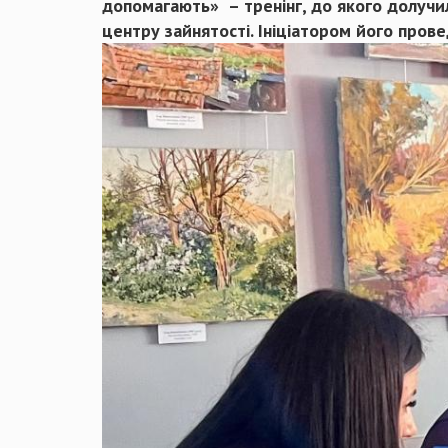
допомагають» – тренінг, до якого долучил
центру зайнятості. Ініціатором його пров