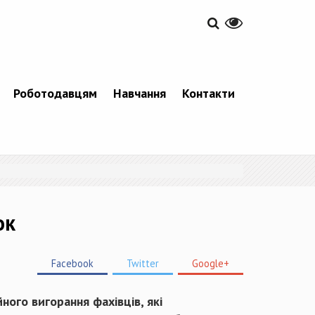
Роботодавцям
Навчання
Контакти
ок
Facebook
Twitter
Google+
ного вигорання фахівців, які