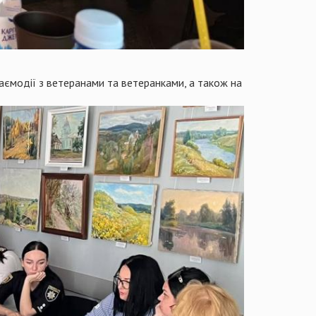
аємодії з ветеранами та ветеранками, а також на