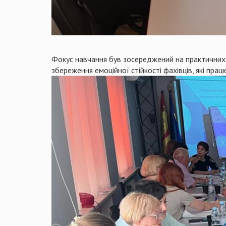
Фокус навчання був зосереджений на практичних 
збереження емоційної стійкості фахівців, які пра