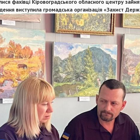
ися фахівці Кіровоградського обласного центру зайнят
едення виступила громадська організація «Захист Дер