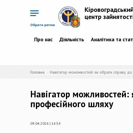
Перейти
до
Кіровоградськи
основного
матеріалу
центр зайнятост
Обрати регіон
Про нас
Діяльність
Аналітика та ста
Головна
Навігатор можливостей: як обрати справу д
Навігатор можливостей: 
професійного шляху
09.04.2026 | 14:54