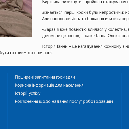
Вирішила ризикнути і пройшла стажування на
Зізнається, перші кроки були непростими: н
Але наполегливість та бажання вчитися пер
«Зараз я вже повністю влилася у колектив,
для мене цікавою», – каже Ганна Олексіївна
Історія Ганни – це нагадування кожному з на
а бути готовим до навчання.
Поширені запитання громадян
Корисна інформація для населення
Історії успіху
Роз'яснення щодо надання послуг роботодавцям