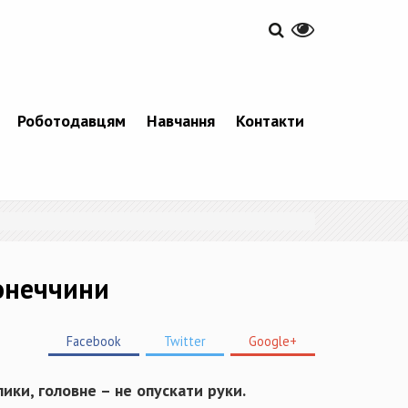
Роботодавцям
Навчання
Контакти
Донеччини
Facebook
Twitter
Google+
ики, головне – не опускати руки.