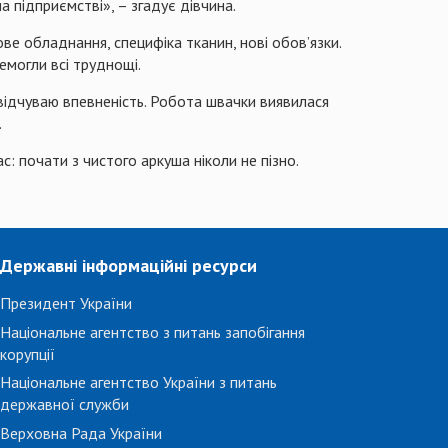
 підприємстві», – згадує дівчина.
ове обладнання, специфіка тканин, нові обов’язки.
емогли всі труднощі.
 відчуваю впевненість. Робота швачки виявилася
.
с: почати з чистого аркуша ніколи не пізно.
Державні інформаційні ресурси
Президент України
Національне агентство з питань запобігання
корупції
Національне агентство України з питань
державної служби
Верховна Рада України