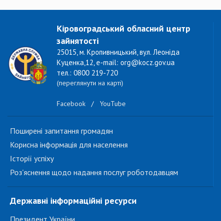
Кіровоградський обласний центр
зайнятості
25015, м. Кропивницький, вул. Леоніда
Куценка,12, e-mail: org@kocz.gov.ua
тел.: 0800 219-720
(переглянути на карті)
Facebook
/
YouTube
Поширені запитання громадян
Корисна інформація для населення
Історії успіху
Роз'яснення щодо надання послуг роботодавцям
Державні інформаційні ресурси
Президент України