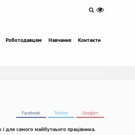
Роботодавцям
Навчання
Контакти
Facebook
Twitter
Google+
 і для самого майбутнього працівника.