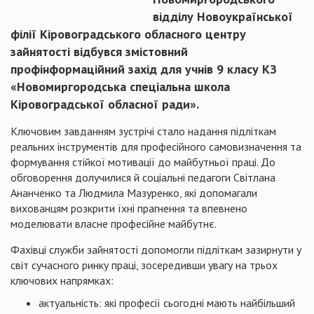
відділу Новоукраїнської
філії Кіровоградського обласного центру
зайнятості відбувся змістовний
профінформаційний захід для учнів 9 класу КЗ
«Новомиргородська спеціальна школа
Кіровоградської обласної ради».
Ключовим завданням зустрічі стало надання підліткам
реальних інструментів для професійного самовизначення та
формування стійкої мотивації до майбутньої праці. До
обговорення долучилися й соціальні педагоги Світлана
Ананченко та Людмила Мазуренко, які допомагали
вихованцям розкрити їхні прагнення та впевнено
моделювати власне професійне майбутнє.
Фахівці служби зайнятості допомогли підліткам зазирнути у
світ сучасного ринку праці, зосередивши увагу на трьох
ключових напрямках:
актуальність: які професії сьогодні мають найбільший