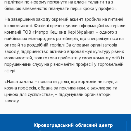
підліткам по-новому поглянути на власні таланти та з
більшою впевненістю планувати перші кроки у професії.
На завершення заходу окремий акцент зробили на питанні
інклюзивності. Фахівці презентували інформаційні матеріали
компанії ТОВ «Метро Кеш енд Кері Україна» – одного з
найбільших міжнародних ритейлерів, що спеціалізується на
оптовій та роздрібній торгівлі. За словами організаторів
заходу, підприємство активно впроваджує культуру рівних
можливостей, тож готова приймати у свою команду осіб із
порушеннями слуху на різноманітні професії у торговельній
сфері.
«Наша задача – показати дітям, що кордонів не існує, а
кожна професія, обрана за покликанням, є важливою та
цінною для суспільства», – підсумували організатори
заходу.
Кіровоградський обласний центр