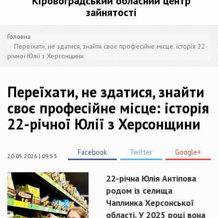
Кіровоградський обласний центр
зайнятості
Головна
Переїхати, не здатися, знайти своє професійне місце: історія 22-
річної Юлії з Херсонщини
Переїхати, не здатися, знайти
своє професійне місце: історія
22-річної Юлії з Херсонщини
Facebook
Twitter
Google+
20.05.2026 | 09:53
22-річна Юлія Антіпова
родом із селища
Чаплинка Херсонської
області. У 2025 році вона