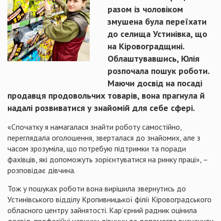
разом із чоловіком
змушена була переїхати
до селища Устинівка, що
на Кіровоградщині.
Облаштувавшись, Юлія
розпочала пошук роботи.
Маючи досвід на посаді
продавця продовольчих товарів, вона прагнула й
надалі розвиватися у знайомій для себе сфері.
«Спочатку я намагалася знайти роботу самостійно,
переглядала оголошення, зверталася до знайомих, але з
часом зрозуміла, що потребую підтримки та поради
фахівців, які допоможуть зорієнтуватися на ринку праці», –
розповідає дівчина.
Тож у пошуках роботи вона вирішила звернутись до
Устинівського відділу Кропивницької філії Кіровоградського
обласного центру зайнятості. Кар’єрний радник оцінила