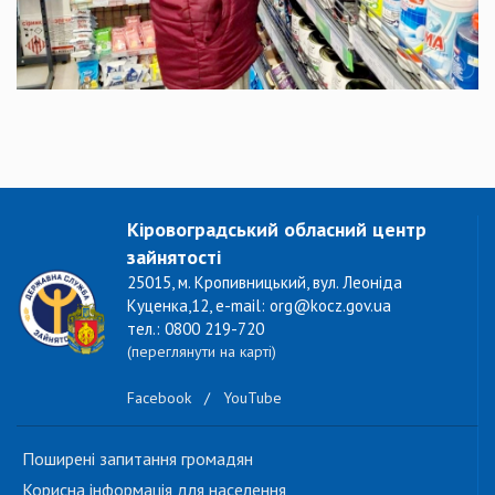
Кіровоградський обласний центр
зайнятості
25015, м. Кропивницький, вул. Леоніда
Куценка,12, e-mail: org@kocz.gov.ua
тел.: 0800 219-720
(переглянути на карті)
Facebook
/
YouTube
Поширені запитання громадян
Корисна інформація для населення