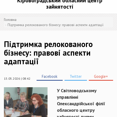
Кіровоградський обласний центр
зайнятості
Головна
Підтримка релокованого бізнесу: правові аспекти адаптації
Підтримка релокованого
бізнесу: правові аспекти
адаптації
Facebook
Twitter
Google+
15.05.2026 | 08:42
У Світловодському
управлінні
Олександрійської філії
обласного центру
зайнятості днями