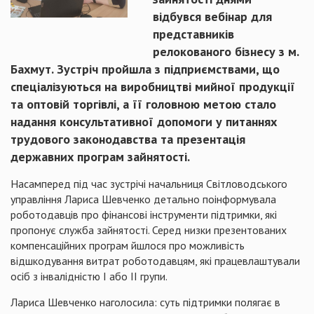
відбувся вебінар для
представників
релокованого бізнесу з м.
Бахмут. Зустріч пройшла з підприємствами, що
спеціалізуються на виробництві мийної продукції
та оптовій торгівлі, а її головною метою стало
надання консультативної допомоги у питаннях
трудового законодавства та презентація
державних програм зайнятості.
Насамперед під час зустрічі начальниця Світловодського
управління Лариса Шевченко детально поінформувала
роботодавців про фінансові інструменти підтримки, які
пропонує служба зайнятості. Серед низки презентованих
компенсаційних програм йшлося про можливість
відшкодування витрат роботодавцям, які працевлаштували
осіб з інвалідністю І або ІІ групи.
Лариса Шевченко наголосила: суть підтримки полягає в