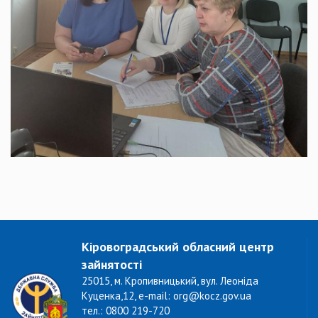
Кіровоградський обласний центр
зайнятості
25015, м. Кропивницький, вул. Леоніда
Куценка,12, e-mail: org@kocz.gov.ua
тел.: 0800 219-720