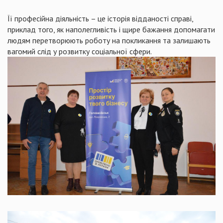
Її професійна діяльність – це історія відданості справі,
приклад того, як наполегливість і щире бажання допомагати
людям перетворюють роботу на покликання та залишають
вагомий слід у розвитку соціальної сфери.