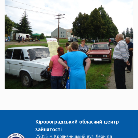
Кіровоградський обласний центр
зайнятості
25015, м. Кропивницький, вул. Леоніда