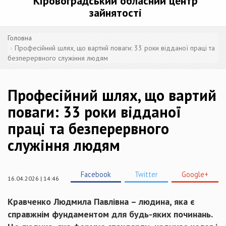
Кіровоградський обласний центр
зайнятості
Головна
Професійний шлях, що вартий поваги: 33 роки відданої праці та
безперервного служіння людям
Професійний шлях, що вартий
поваги: 33 роки відданої
праці та безперервного
служіння людям
Facebook
Twitter
Google+
16.04.2026 | 14:46
Кравченко Людмила Павлівна – людина, яка є
справжнім фундаментом для будь-яких починань.