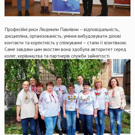
Професійні риси Людмили Павлівни – відповідальність,
дисципліна, організованість, уміння вибудовувати ділові
контакти та коректність у спілкуванні – стали її візитівкою.
Саме завдяки цим якостям вона здобула авторитет серед
колег, керівництва та партнерів служби зайнятості.