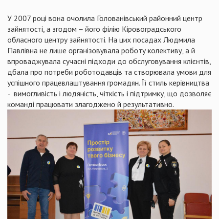
У 2007 році вона очолила Голованівський районний центр
зайнятості, а згодом – його філію Кіровоградського
обласного центру зайнятості. На цих посадах Людмила
Павлівна не лише організовувала роботу колективу, а й
впроваджувала сучасні підходи до обслуговування клієнтів,
дбала про потреби роботодавців та створювала умови для
успішного працевлаштування громадян. Її стиль керівництва
- вимогливість і людяність, чіткість і підтримку, що дозволяє
команді працювати злагоджено й результативно.