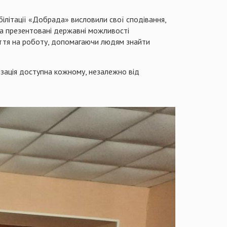
ілітації «Добрада» висловили свої сподівання,
 та презентовані державні можливості
яття на роботу, допомагаючи людям знайти
ізація доступна кожному, незалежно від