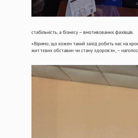
стабільність, а бізнесу – вмотивованих фахівців.
«Віримо, що кожен такий захід робить нас на кро
життєвих обставин чи стану здоров’я», – наголо