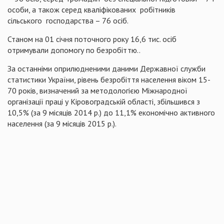
особи, а також серед кваліфікованих
робітників
сільського
господарства – 76 осіб.
Станом на 01 січня поточного року 16,6 тис. осіб
отримували допомогу по безробіттю..
За останніми оприлюдненими даними Державної служби
статистики України, рівень безробіття населення віком 15-
70 років, визначений за методологією Міжнародної
організації праці у Кіровоградській області, збільшився з
10,5% (за 9 місяців 2014 р.) до 11,1% економічно активного
населення (за 9 місяців 2015 р.).