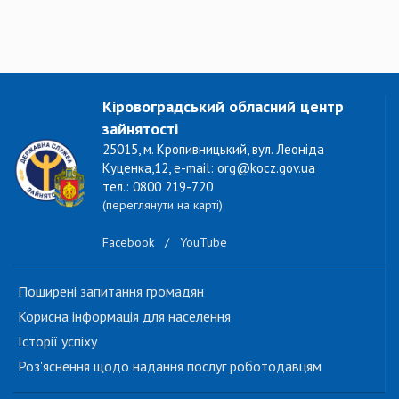
Кіровоградський обласний центр
зайнятості
25015, м. Кропивницький, вул. Леоніда
Куценка,12, e-mail: org@kocz.gov.ua
тел.: 0800 219-720
(переглянути на карті)
Facebook
/
YouTube
Поширені запитання громадян
Корисна інформація для населення
Історії успіху
Роз'яснення щодо надання послуг роботодавцям