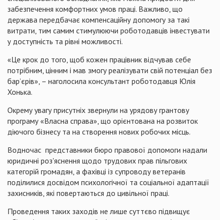
забезпечення комфортних умов праці. Важливо, що
держава передбачає компенсаційну допомогу за такі
витрати, тим самим стимулюючи роботодавців інвестувати
у доступність та рівні можливості.
«Це крок до того, щоб кожен працівник відчував себе
потрібним, цінним і мав змогу реалізувати свій потенціал без
бар’єрів», – наголосила консультант роботодавця Юлія
Хонька.
Окрему увагу присутніх звернули на урядову грантову
програму «Власна справа», що орієнтована на розвиток
діючого бізнесу та на створення нових робочих місць.
Водночас представники бюро правової допомоги надали
юридичні роз'яснення щодо трудових прав пільгових
категорій громадян, а фахівці із супроводу ветеранів
поділилися досвідом психологічної та соціальної адаптації
захисників, які повертаються до цивільної праці.
Проведення таких заходів не лише суттєво підвищує