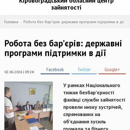
Кіровоградський обласний центр
зайнятості
Головна
Робота без бар’єрів: державні програми підтримки в дії
Робота без бар’єрів: державні
програми підтримки в дії
Facebook
Twitter
Google+
02.06.2026 | 09:28
У рамках Національного
тижня безбар’єрності
фахівці служби зайнятості
провели низку зустрічей,
спрямованих на
об’єднання зусиль
громади та бізнесу.