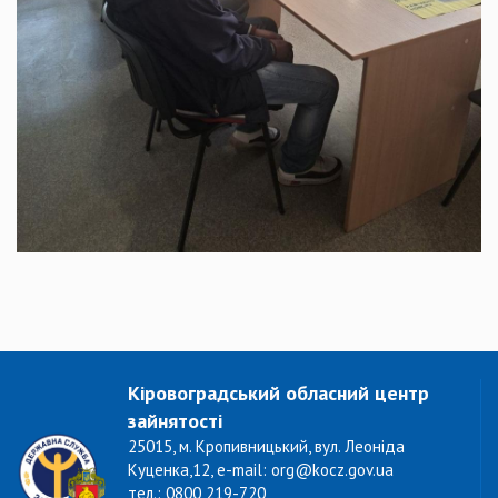
Кіровоградський обласний центр
зайнятості
25015, м. Кропивницький, вул. Леоніда
Куценка,12, e-mail: org@kocz.gov.ua
тел.: 0800 219-720