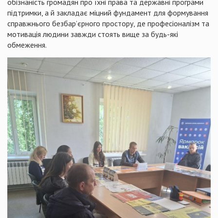
обізнаність громадян про їхні права та державні програми
підтримки, а й закладає міцний фундамент для формування
справжнього безбар’єрного простору, де професіоналізм та
мотивація людини завжди стоять вище за будь-які
обмеження.