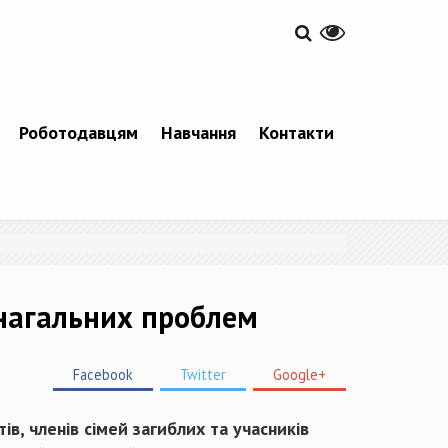
Роботодавцям
Навчання
Контакти
 нагальних проблем
Facebook
Twitter
Google+
ів, членів сімей загиблих та учасників