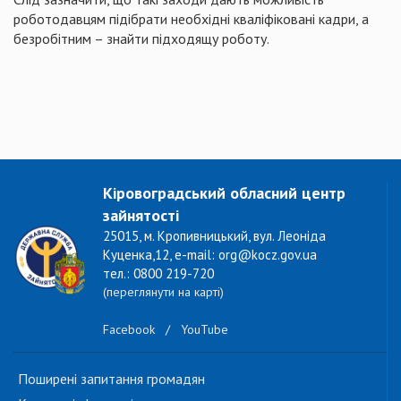
роботодавцям підібрати необхідні кваліфіковані кадри, а
безробітним – знайти підходящу роботу.
Кіровоградський обласний центр
зайнятості
25015, м. Кропивницький, вул. Леоніда
Куценка,12, e-mail: org@kocz.gov.ua
тел.: 0800 219-720
(переглянути на карті)
Facebook
/
YouTube
Поширені запитання громадян