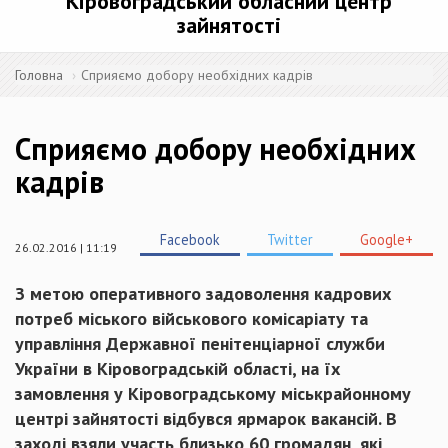
Кіровоградський обласний центр
зайнятості
Головна
Сприяємо добору необхідних кадрів
Сприяємо добору необхідних
кадрів
Facebook
Twitter
Google+
26.02.2016 | 11:19
З метою оперативного задоволення кадрових
потреб міського військового комісаріату та
управління Державної пенітенціарної служби
України в Кіровоградській області, на їх
замовлення у Кіровоградському міськрайонному
центрі зайнятості відбувся ярмарок вакансій. В
заході взяли участь близько 60 громадян, які