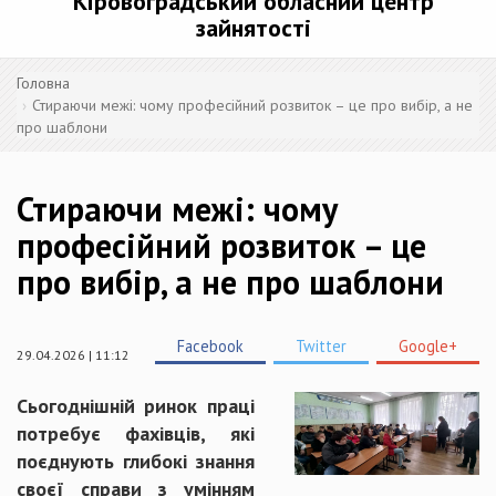
Кіровоградський обласний центр
зайнятості
Головна
Стираючи межі: чому професійний розвиток – це про вибір, а не
про шаблони
Стираючи межі: чому
професійний розвиток – це
про вибір, а не про шаблони
Facebook
Twitter
Google+
29.04.2026 | 11:12
Сьогоднішній ринок праці
потребує фахівців, які
поєднують глибокі знання
своєї справи з умінням