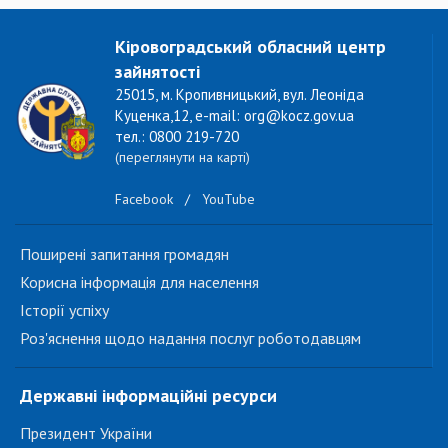
Кіровоградський обласний центр
зайнятості
25015, м. Кропивницький, вул. Леоніда
Куценка,12, e-mail: org@kocz.gov.ua
тел.: 0800 219-720
(переглянути на карті)
Facebook
/
YouTube
Поширені запитання громадян
Корисна інформація для населення
Історії успіху
Роз'яснення щодо надання послуг роботодавцям
Державні інформаційні ресурси
Президент України