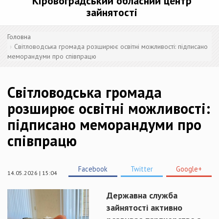
Кіровоградський обласний центр
зайнятості
Головна
Світловодська громада розширює освітні можливості: підписано
меморандуми про співпрацю
Світловодська громада
розширює освітні можливості:
підписано меморандуми про
співпрацю
Facebook
Twitter
Google+
14.05.2026 | 15:04
Державна служба
зайнятості активно