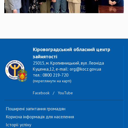
Кіровоградський обласний центр
зайнятості
25015, м. Кропивницький, вул. Леоніда
Куценка,12, e-mail: org@kocz.gov.ua
тел.: 0800 219-720
(переглянути на карті)
Facebook
/
YouTube
Поширені запитання громадян
Корисна інформація для населення
Історії успіху