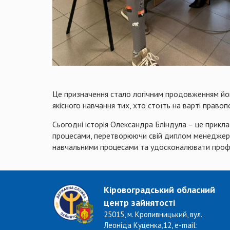
Це призначення стало логічним продовженням його
якісного навчання тих, хто стоїть на варті правоп
Сьогодні історія Олександра Бліндула – це приклад
процесами, перетворюючи свій диплом менеджера 
навчальними процесами та удосконалювати професій
Кіровоградський обласний
центр зайнятості
25015, м. Кропивницький, вул.
Леоніда Куценка,12, e-mail: