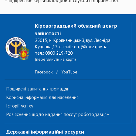
– підкреслює керівник кадрової служби підприємства.
Кіровоградський обласний центр
зайнятості
25015, м. Кропивницький, вул. Леоніда
Куценка,12, e-mail: org@kocz.gov.ua
тел.: 0800 219-720
(переглянути на карті)
Facebook
/
YouTube
Поширені запитання громадян
Корисна інформація для населення
Історії успіху
Роз'яснення щодо надання послуг роботодавцям
Державні інформаційні ресурси