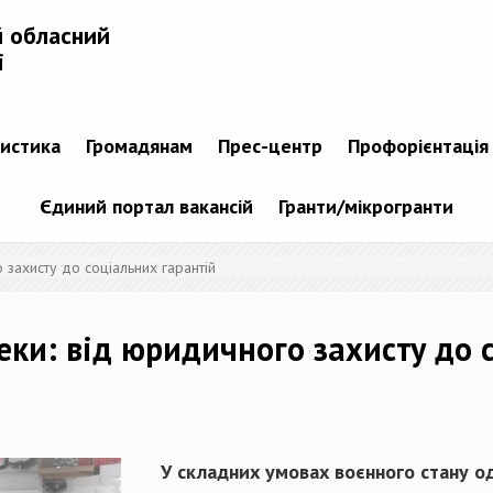
й обласний
і
тистика
Громадянам
Прес-центр
Профорієнтація
Єдиний портал вакансій
Гранти/мікрогранти
 захисту до соціальних гарантій
еки: від юридичного захисту до 
У складних умовах воєнного стану о