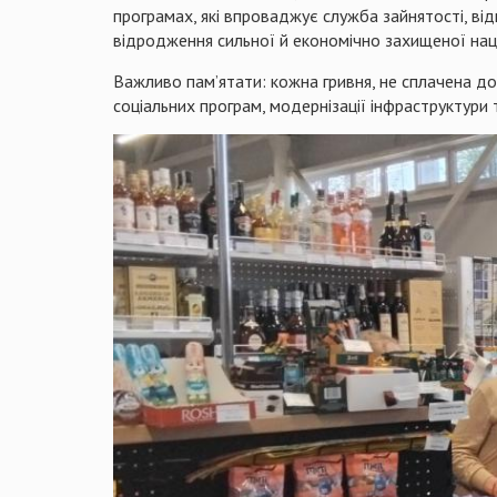
програмах, які впроваджує служба зайнятості, ві
відродження сильної й економічно захищеної наці
Важливо пам’ятати: кожна гривня, не сплачена 
соціальних програм, модернізації інфраструктури т