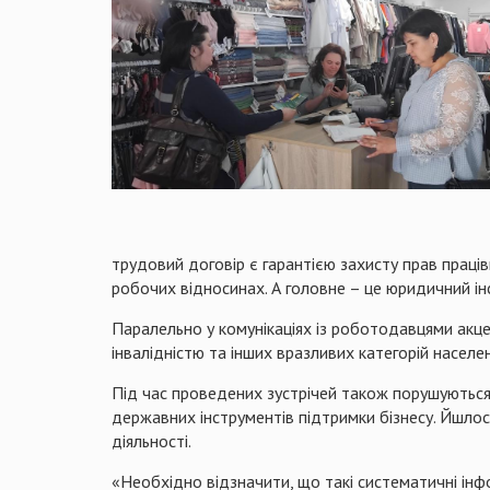
трудовий договір є гарантією захисту прав працівн
робочих відносинах. А головне – це юридичний ін
Паралельно у комунікаціях із роботодавцями акце
інвалідністю та інших вразливих категорій населен
Під час проведених зустрічей також порушуються 
державних інструментів підтримки бізнесу. Йшлося
діяльності.
«Необхідно відзначити, що такі систематичні інфо