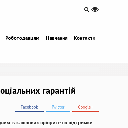
Роботодавцям
Навчання
Контакти
соціальних гарантій
Facebook
Twitter
Google+
дним із ключових пріоритетів підтримки