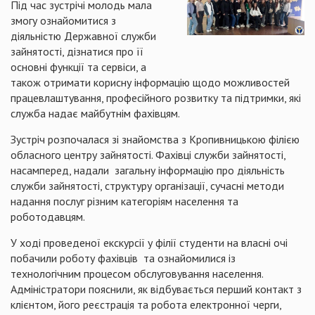
Під час зустрічі молодь мала
змогу ознайомитися з
діяльністю Державної служби
зайнятості, дізнатися про її
основні функції та сервіси, а
також отримати корисну інформацію щодо можливостей
працевлаштування, професійного розвитку та підтримки, які
служба надає майбутнім фахівцям.
Зустріч розпочалася зі знайомства з Кропивницькою філією
обласного центру зайнятості. Фахівці служби зайнятості,
насамперед, надали загальну інформацію про діяльність
служби зайнятості, структуру організації, сучасні методи
надання послуг різним категоріям населення та
роботодавцям.
У ході проведеної екскурсії у філії студенти на власні очі
побачили роботу фахівців та ознайомилися із
технологічним процесом обслуговування населення.
Адміністратори пояснили, як відбувається перший контакт з
клієнтом, його реєстрація та робота електронної черги,