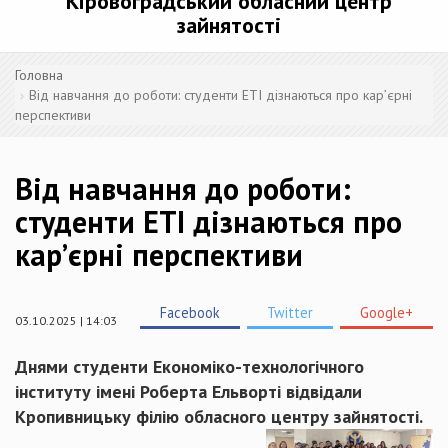
Кіровоградський обласний центр
зайнятості
Головна
Від навчання до роботи: студенти ЕТІ дізнаються про кар’єрні
перспективи
Від навчання до роботи:
студенти ЕТІ дізнаються про
кар’єрні перспективи
Facebook
Twitter
Google+
03.10.2025 | 14:03
Днями студенти Економіко-технологічного
інституту імені Роберта Ельворті відвідали
Кропивницьку філію обласного центру зайнятості.