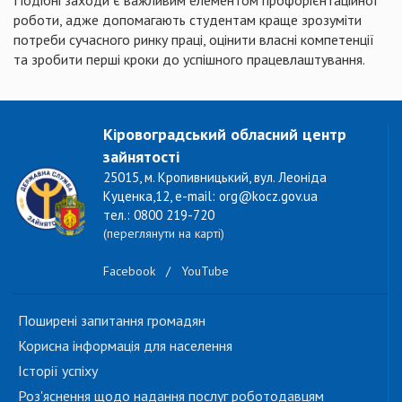
Подібні заходи є важливим елементом профорієнтаційної
роботи, адже допомагають студентам краще зрозуміти
потреби сучасного ринку праці, оцінити власні компетенції
та зробити перші кроки до успішного працевлаштування.
Кіровоградський обласний центр
зайнятості
25015, м. Кропивницький, вул. Леоніда
Куценка,12, e-mail: org@kocz.gov.ua
тел.: 0800 219-720
(переглянути на карті)
Facebook
/
YouTube
Поширені запитання громадян
Корисна інформація для населення
Історії успіху
Роз'яснення щодо надання послуг роботодавцям