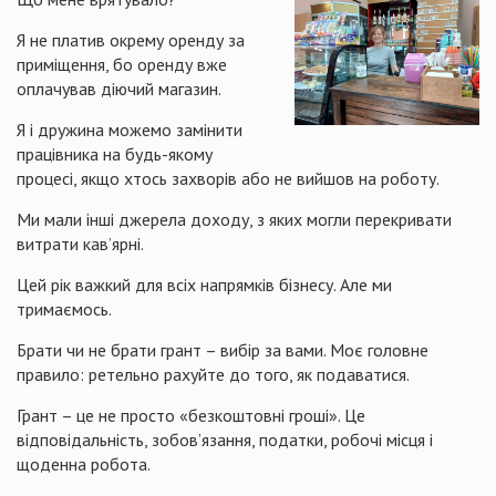
Я не платив окрему оренду за
приміщення, бо оренду вже
оплачував діючий магазин.
Я і дружина можемо замінити
працівника на будь-якому
процесі, якщо хтось захворів або не вийшов на роботу.
Ми мали інші джерела доходу, з яких могли перекривати
витрати кав’ярні.
Цей рік важкий для всіх напрямків бізнесу. Але ми
тримаємось.
Брати чи не брати грант – вибір за вами. Моє головне
правило: ретельно рахуйте до того, як подаватися.
Грант – це не просто «безкоштовні гроші». Це
відповідальність, зобов’язання, податки, робочі місця і
щоденна робота.