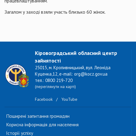
працевлаштуванням.
Загалом у заході взяли участь близько 60 жінок.
Кіровоградський обласний центр
зайнятості
25015, м. Кропивницький, вул. Леоніда
Куценка,12, e-mail: org@kocz.gov.ua
тел.: 0800 219-720
(переглянути на карті)
Facebook
/
YouTube
Поширені запитання громадян
Корисна інформація для населення
Історії успіху