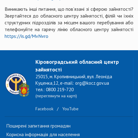
Виникають інші питання, що пов’язані зі сферою зайнятості?
Звертайтеся до обласного центру зайнятості, філій чи їхніх
структурних підрозділів за місцем вашого перебування або
телефонуйте на гарячу лінію обласного центру зайнятості
https://is.gd/MvNvro
Кіровоградський обласний центр
зайнятості
25015, м. Кропивницький, вул. Леоніда
Куценка,12, e-mail: org@kocz.gov.ua
тел.: 0800 219-720
(переглянути на карті)
Facebook
/
YouTube
Поширені запитання громадян
Корисна інформація для населення