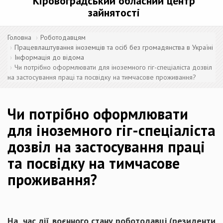
Кіровоградський обласний центр
зайнятості
Головна
Роботодавцям
Працевлаштування іноземців та осіб без громадянства в Україні
Інформація до відома
Чи потрібно оформлювати для іноземного гіг-спеціаліста дозвіл
на застосування праці та посвідку на тимчасове проживання?
Чи потрібно оформлювати
для іноземного гіг-спеціаліста
дозвіл на застосування праці
та посвідку на тимчасове
проживання?
На час дії воєнного стану роботодавці (резиденти