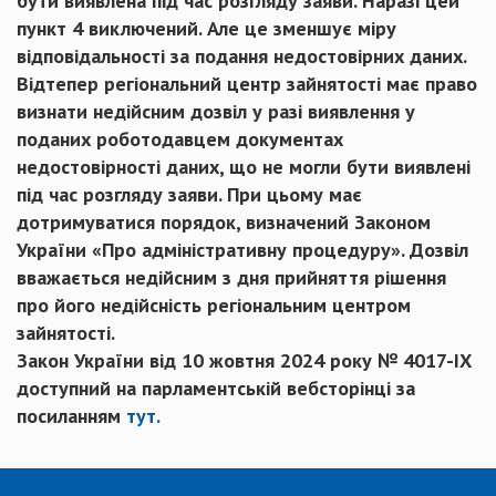
бути виявлена під час розгляду заяви. Наразі цей
пункт 4 виключений. Але це зменшує міру
відповідальності за подання недостовірних даних.
Відтепер регіональний центр зайнятості має право
визнати недійсним дозвіл у разі виявлення у
поданих роботодавцем документах
недостовірності даних, що не могли бути виявлені
під час розгляду заяви. При цьому має
дотримуватися порядок, визначений Законом
України «Про адміністративну процедуру». Дозвіл
вважається недійсним з дня прийняття рішення
про його недійсність регіональним центром
зайнятості.
Закон України від 10 жовтня 2024 року № 4017-IX
доступний на парламентській вебсторінці за
посиланням
тут.