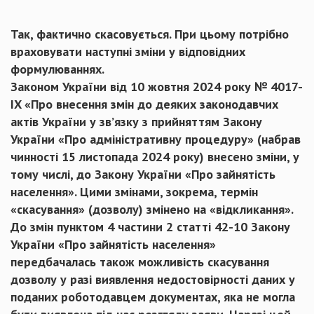
Так, фактично скасовується. При цьому потрібно
враховувати наступні зміни у відповідних
формулюваннях.
Законом України від 10 жовтня 2024 року № 4017-
IX «Про внесення змін до деяких законодавчих
актів України у зв’язку з прийняттям Закону
України «Про адміністративну процедуру» (набрав
чинності 15 листопада 2024 року) внесено зміни, у
тому числі, до Закону України «Про зайнятість
населення». Цими змінами, зокрема, термін
«скасування» (дозволу) змінено на «відкликання».
До змін пунктом 4 частини 2 статті 42-10 Закону
України «Про зайнятість населення»
передбачалась також можливість скасування
дозволу у разі виявлення недостовірності даних у
поданих роботодавцем документах, яка не могла