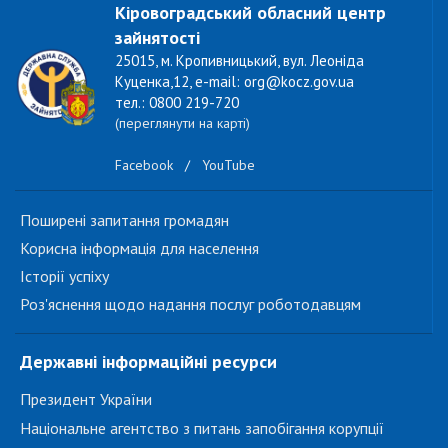
Кіровоградський обласний центр
зайнятості
25015, м. Кропивницький, вул. Леоніда
Куценка,12, e-mail: org@kocz.gov.ua
тел.: 0800 219-720
(переглянути на карті)
Facebook
/
YouTube
Поширені запитання громадян
Корисна інформація для населення
Історії успіху
Роз'яснення щодо надання послуг роботодавцям
Державні інформаційні ресурси
Президент України
Національне агентство з питань запобігання корупції