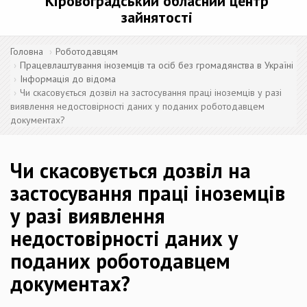
Кіровоградський обласний центр
зайнятості
Головна
Роботодавцям
Працевлаштування іноземців та осіб без громадянства в Україні
Інформація до відома
Чи скасовується дозвіл на застосування праці іноземців у разі
виявлення недостовірності даних у поданих роботодавцем
документах?
Чи скасовується дозвіл на
застосування праці іноземців
у разі виявлення
недостовірності даних у
поданих роботодавцем
документах?