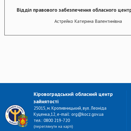
Відділ правового забезпечення обласного центр
Астрейко Катерина Валентинівна
Кіровоградський обласний центр
зайнятості
25015, м. Кропивницький, вул. Леоніда
Куценка,12, e-mail: org@kocz.gov.ua
тел.: 0800 219-720
(переглянути на карті)