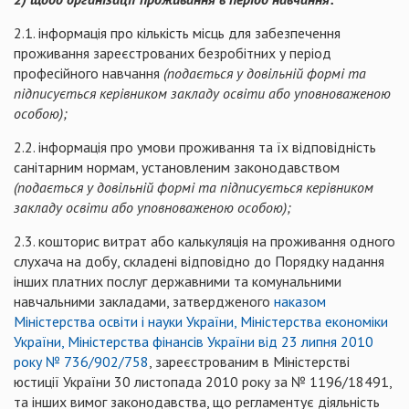
2.1. інформація про кількість місць для забезпечення
проживання зареєстрованих безробітних у період
професійного навчання
(подається у довільній формі та
підписується керівником закладу освіти або уповноваженою
особою);
2.2. інформація про умови проживання та їх відповідність
санітарним нормам, установленим законодавством
(подається у довільній формі та підписується керівником
закладу освіти або уповноваженою особою);
2.3. кошторис витрат або калькуляція на проживання одного
слухача на добу, складені відповідно до Порядку надання
інших платних послуг державними та комунальними
навчальними закладами, затвердженого
наказом
Міністерства освіти і науки України, Міністерства економіки
України, Міністерства фінансів України від 23 липня 2010
року № 736/902/758
, зареєстрованим в Міністерстві
юстиції України 30 листопада 2010 року за № 1196/18491,
та інших вимог законодавства, що регламентує діяльність