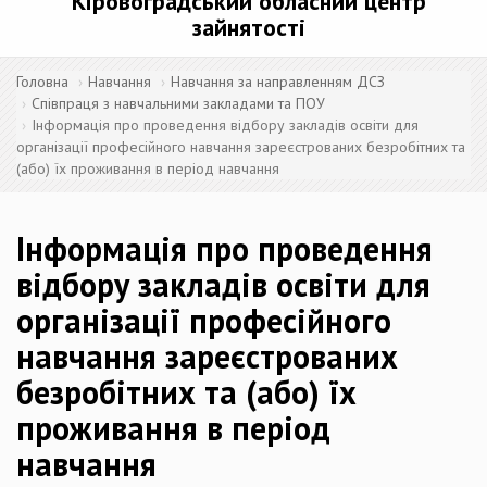
Кіровоградський обласний центр
зайнятості
Головна
Навчання
Навчання за направленням ДСЗ
Співпраця з навчальними закладами та ПОУ
Інформація про проведення відбору закладів освіти для
організації професійного навчання зареєстрованих безробітних та
(або) їх проживання в період навчання
Інформація про проведення
відбору закладів освіти для
організації професійного
навчання зареєстрованих
безробітних та (або) їх
проживання в період
навчання