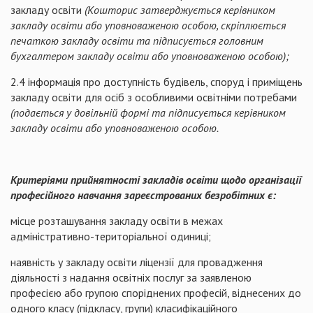
закладу освіти
(
Кошторис затверджується керівником
закладу освіти або уповноваженою особою, скріплюється
печаткою закладу освіти та підписується головним
бухгалтером закладу освіти або уповноваженою особою);
2.4 інформація про доступність будівель, споруд і приміщень
закладу освіти для осіб з особливими освітніми потребами
(подається у довільній формі та підписується керівником
закладу освіти або уповноваженою особою.
Критеріями прийнятності закладів освіти щодо організації
професійного навчання зареєстрованих безробітних є:
місце розташування закладу освіти в межах
адміністративно-територіальної одиниці;
наявність у закладу освіти ліцензії для провадження
діяльності з надання освітніх послуг за заявленою
професією або групою споріднених професій, віднесених до
одного класу (підкласу, групи) класифікаційного