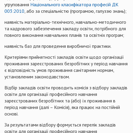
угруповання
Національного класифікатора професій ДК
003:2010
, або за спеціальністю (програмою, галуззю знань);
наявність матеріально-технічного, навчально-методичного
та кадрового забезпечення закладу освіти, потрібного для
повного виконання навчальних планів та освітніх програм;
наявність баз для проведення виробничої практики.
Критеріями прийнятності закладів освіти щодо організації
проживання зареєстрованих безробітних у період навчання
є відповідність умов проживання санітарним нормам,
установленим законодавством.
Відбір закладів освіти проводить комісія з відбору закладів
освіти для організації професійного навчання
зареєстрованих безробітних та (або) їх проживання в
період навчання (далі – Комісія), яка працює на постійній
основі.
За результатами відбору формується перелік закладів
освіти для організації професійного навчання