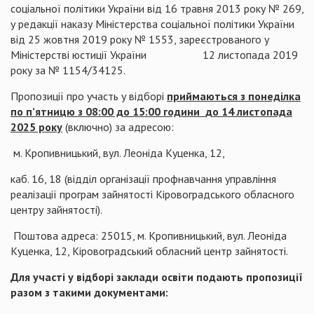
соціальної політики України від 16 травня 2013 року № 269,
у редакції наказу Міністерства соціальної політики України
від 25 жовтня 2019 року № 1553, зареєстрованого у
Міністерстві юстиції України 12 листопада 2019
року за № 1154/34125.
Пропозиції про участь у відборі
приймаються з понеділка
по п’ятницю з 08:00 до 15:00 години
до 14 листопада
2025 року
(включно) за адресою:
м. Кропивницький, вул. Леоніда Куценка, 12,
каб. 16, 18 (відділ організації профнавчання управління
реалізації програм зайнятості Кіровоградського обласного
центру зайнятості).
Поштова адреса: 25015, м. Кропивницький, вул. Леоніда
Куценка, 12, Кіровоградський обласний центр зайнятості.
Для участі у відборі заклади освіти подають пропозиції
разом з такими документами: