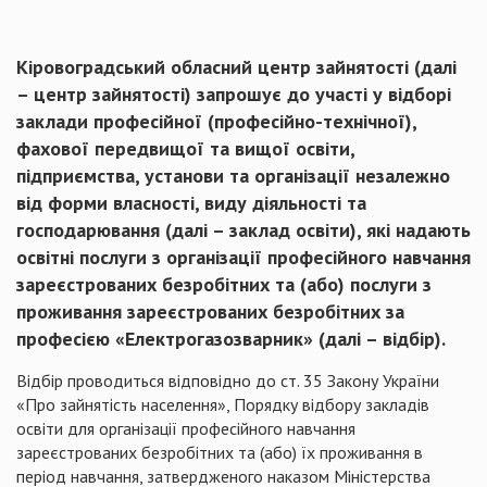
Кіровоградський обласний центр зайнятості (далі
– центр зайнятості) запрошує до участі у відборі
заклади професійної (професійно-технічної),
фахової передвищої та вищої освіти,
підприємства, установи та організації незалежно
від форми власності, виду діяльності та
господарювання (далі – заклад освіти), які надають
освітні послуги з організації професійного навчання
зареєстрованих безробітних та (або) послуги з
проживання зареєстрованих безробітних за
професією
«Електрогазозварник»
(далі – відбір).
Відбір проводиться відповідно до ст. 35 Закону України
«Про зайнятість населення», Порядку відбору закладів
освіти для організації професійного навчання
зареєстрованих безробітних та (або) їх проживання в
період навчання, затвердженого наказом Міністерства