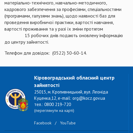
матеріально-технічного, навчально-методичного,
кадрового забезпечення за професіями, спеціальностями
(програмами, галузями знань), щодо наявності баз для
проведення виробничої практики, вартості навчання,
вартості проживання та у разі їх зміни протягом
15 робочих днів подають оновлену інформацію
до центру зайнятості.
Телефон для довідок: (0522) 30-60-14.
Кіровоградський обласний центр
зайнятості
25015, м. Кропивницький, вул. Леоніда
Куценка,12, e-mail: org@kocz.gov.ua
тел.: 0800 219-720
(переглянути на карті)
Facebook
/
YouTube