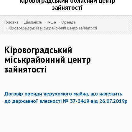
Кіровоградський обласний центр
зайнятості
Головна
Діяльність
Інше
Оренда
Кіровоградський міськрайонний центр зайнятості
Кіровоградський
міськрайонний центр
зайнятості
Договір оренди нерухомого майна, що належить
до державної власності № 37-3419 від 26.07.2019р