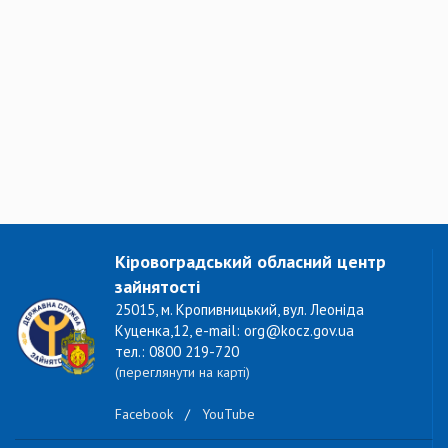
Кіровоградський обласний центр
зайнятості
25015, м. Кропивницький, вул. Леоніда
Куценка,12, e-mail: org@kocz.gov.ua
тел.: 0800 219-720
(переглянути на карті)
Facebook
/
YouTube