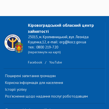
Кіровоградський обласний центр
зайнятості
25015, м. Кропивницький, вул. Леоніда
Куценка,12, e-mail: org@kocz.gov.ua
тел.: 0800 219-720
(переглянути на карті)
Facebook
/
YouTube
Поширені запитання громадян
Корисна інформація для населення
Історії успіху
Роз'яснення щодо надання послуг роботодавцям