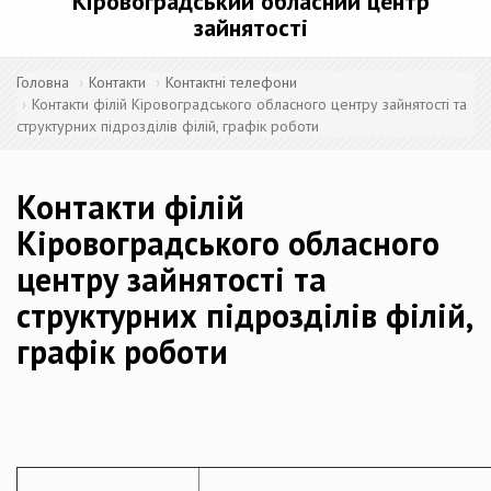
Кіровоградський обласний центр
зайнятості
Головна
Контакти
Контактні телефони
Контакти філій Кіровоградського обласного центру зайнятості та
структурних підрозділів філій, графік роботи
Контакти філій
Кіровоградського обласного
центру зайнятості та
структурних підрозділів філій,
графік роботи