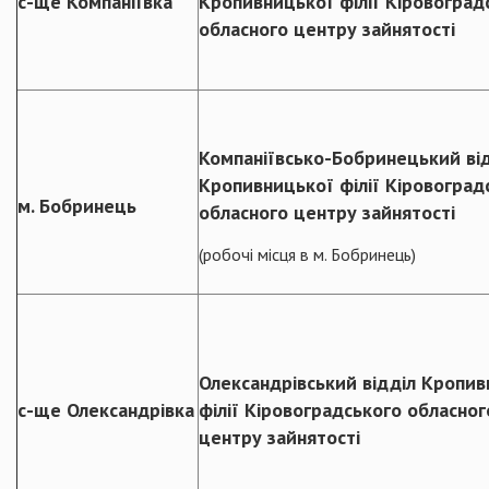
с-ще Компаніївка
Кропивницької філії Кіровоград
обласного центру зайнятості
Компаніївсько-Бобринецький ві
Кропивницької філії Кіровоград
м. Бобринець
обласного центру зайнятості
(робочі місця в м. Бобринець)
Олександрівський відділ Кропив
с-ще Олександрівка
філії Кіровоградського обласног
центру зайнятості