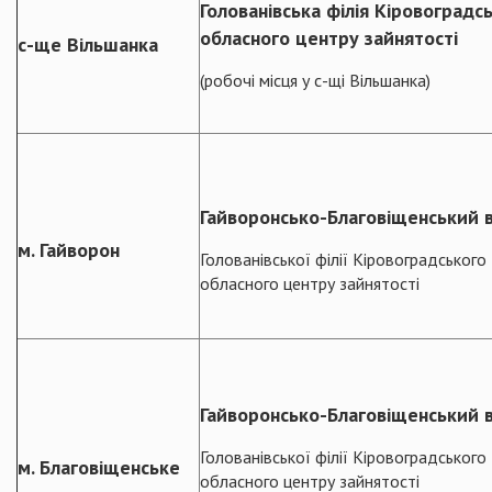
Голованівська філія Кіровоградс
обласного центру зайнятості
с-ще Вільшанка
(робочі місця у с-щі Вільшанка)
Гайворонсько-Благовіщенський 
м. Гайворон
Голованівської філії Кіровоградського
обласного центру зайнятості
Гайворонсько-Благовіщенський 
Голованівської філії Кіровоградського
м. Благовіщенське
обласного центру зайнятості