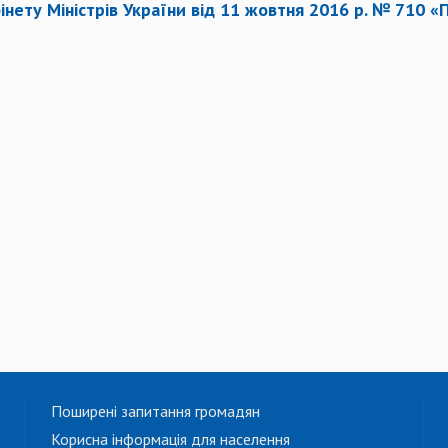
інету Міністрів України від 11 жовтня 2016 р. № 710
Поширені запитання громадян
Корисна інформація для населення