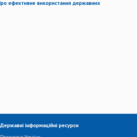
 «Про ефективне використання державних
Державні інформаційні ресурси
Президент України