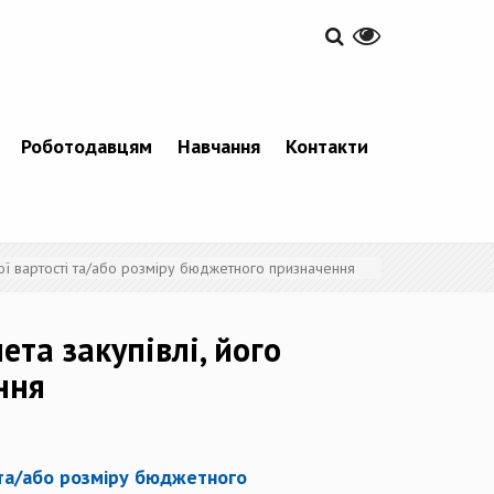
Роботодавцям
Навчання
Контакти
ної вартості та/або розміру бюджетного призначення
та закупівлі, його
ння
і та/або розміру бюджетного