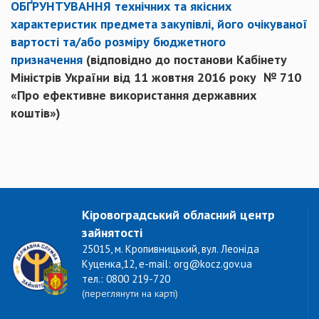
ОБҐРУНТУВАННЯ технічних та якісних
характеристик предмета закупівлі, його очікуваної
вартості та/або розміру бюджетного
призначення
(відповідно до постанови Кабінету
Міністрів України від 11 жовтня 2016 року № 710
«Про ефективне використання державних
коштів»)
Кіровоградський обласний центр
зайнятості
25015, м. Кропивницький, вул. Леоніда
Куценка,12, e-mail: org@kocz.gov.ua
тел.: 0800 219-720
(переглянути на карті)