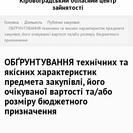
Кіровоградський обласний центр
зайнятості
Головна
Діяльність
Публічні закупівлі
ОБҐРУНТУВАННЯ технічних та якісних характеристик предмета
закупівлі, його очікуваної вартості та/або розміру бюджетного
призначення
ОБҐРУНТУВАННЯ технічних та
якісних характеристик
предмета закупівлі, його
очікуваної вартості та/або
розміру бюджетного
призначення