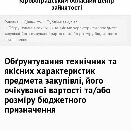
Кіровоградський обласний центр
зайнятості
Головна
Діяльність
Публічні закупівлі
Обґрунтування технічних та якісних характеристик предмета
закупівлі, його очікуваної вартості та/або розміру бюджетного
призначення
Обґрунтування технічних та
якісних характеристик
предмета закупівлі, його
очікуваної вартості та/або
розміру бюджетного
призначення