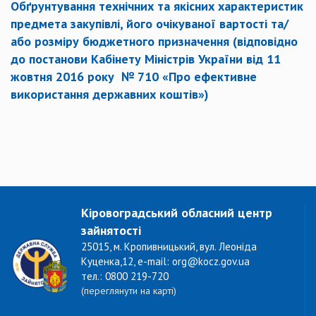
Обґрунтування технічних та якісних характеристик
предмета закупівлі, його очікуваної вартості та/
або розміру бюджетного призначення (відповідно
до постанови Кабінету Міністрів України від 11
жовтня 2016 року № 710 «Про ефективне
використання державних коштів»)
Кіровоградський обласний центр
зайнятості
25015, м. Кропивницький, вул. Леоніда
Куценка,12, e-mail: org@kocz.gov.ua
тел.: 0800 219-720
(переглянути на карті)