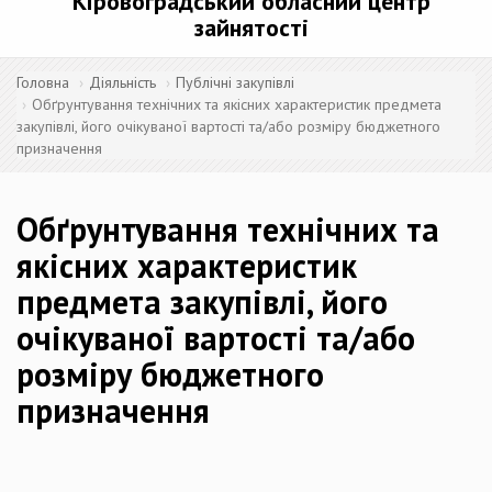
Кіровоградський обласний центр
зайнятості
Головна
Діяльність
Публічні закупівлі
Обґрунтування технічних та якісних характеристик предмета
закупівлі, його очікуваної вартості та/або розміру бюджетного
призначення
Обґрунтування технічних та
якісних характеристик
предмета закупівлі, його
очікуваної вартості та/або
розміру бюджетного
призначення