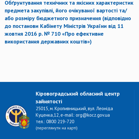
Обґрунтування технічних та якісних характеристик
предмета закупівлі, його очікуваної вартості та/
або розміру бюджетного призначення (відповідно
до постанови Кабінету Міністрів України від 11
жовтня 2016 р. № 710 «Про ефективне
використання державних коштів»)
Кіровоградський обласний центр
зайнятості
25015, м. Кропивницький, вул. Леоніда
Куценка,12, e-mail: org@kocz.gov.ua
тел.: 0800 219-720
(переглянути на карті)