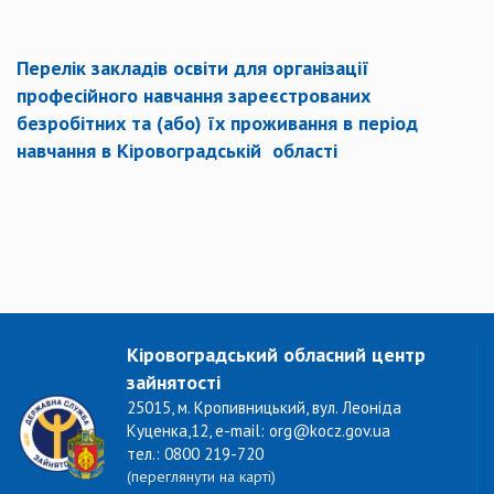
Перелік закладів освіти для організації
професійного навчання зареєстрованих
безробітних та (або) їх проживання в період
навчання в Кіровоградській області
Кіровоградський обласний центр
зайнятості
25015, м. Кропивницький, вул. Леоніда
Куценка,12, e-mail: org@kocz.gov.ua
тел.: 0800 219-720
(переглянути на карті)