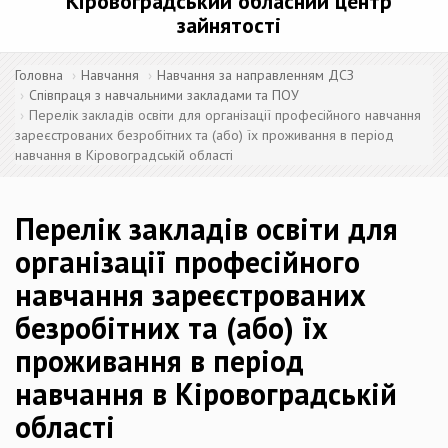
Кіровоградський обласний центр
зайнятості
Головна
Навчання
Навчання за направленням ДСЗ
Співпраця з навчальними закладами та ПОУ
Перелік закладів освіти для організації професійного навчання
зареєстрованих безробітних та (або) їх проживання в період
навчання в Кіровоградській області
Перелік закладів освіти для
організації професійного
навчання зареєстрованих
безробітних та (або) їх
проживання в період
навчання в Кіровоградській
області