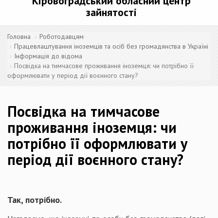
Кіровоградський обласний центр
зайнятості
Головна
Роботодавцям
Працевлаштування іноземців та осіб без громадянства в Україні
Інформація до відома
Посвідка на тимчасове проживання іноземця: чи потрібно її
оформлювати у період дії воєнного стану?
Посвідка на тимчасове
проживання іноземця: чи
потрібно її оформлювати у
період дії воєнного стану?
Так, потрібно.