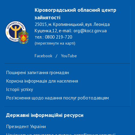
Кіровоградський обласний центр
зайнятості
25015, м. Кропивницький, вул. Леоніда
Куценка,12, e-mail: org@kocz.gov.ua
тел.: 0800 219-720
(переглянути на карті)
Facebook
/
YouTube
Поширені запитання громадян
Корисна інформація для населення
Історії успіху
Роз'яснення щодо надання послуг роботодавцям
Державні інформаційні ресурси
Президент України
Національне агентство з питань запобігання корупції